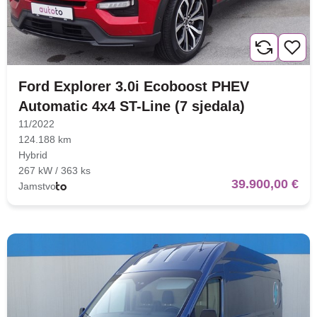
Ford Explorer 3.0i Ecoboost PHEV
Automatic 4x4 ST-Line (7 sjedala)
11/2022
124.188 km
Hybrid
267 kW / 363 ks
39.900,00 €
Jamstvo