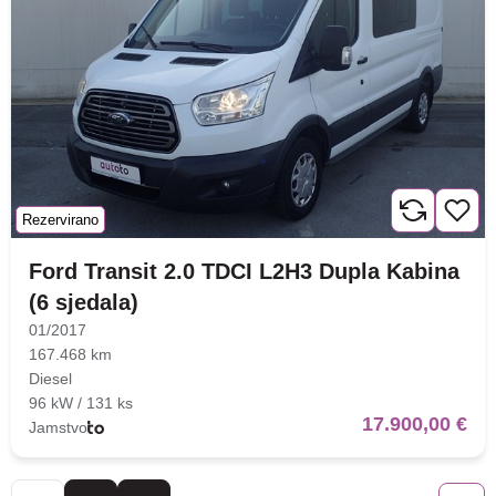
Rezervirano
Ford Transit 2.0 TDCI L2H3 Dupla Kabina
(6 sjedala)
01/2017
167.468 km
Diesel
96 kW / 131 ks
17.900,00 €
Jamstvo