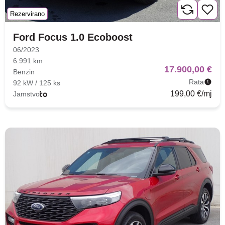
Rezervirano
Ford Focus 1.0 Ecoboost
06/2023
6.991 km
17.900,00 €
Benzin
Rata
92 kW / 125 ks
199,00 €/mj
Jamstvo