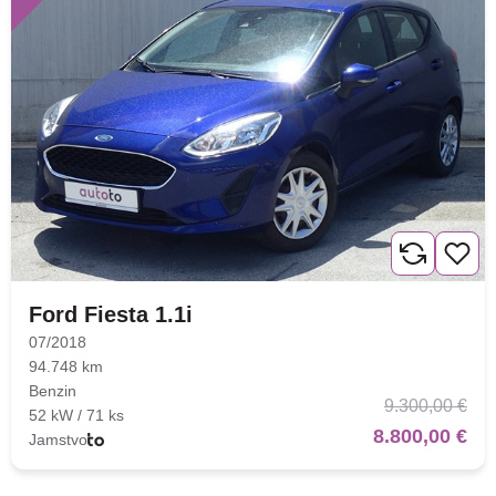
Ford Fiesta 1.1i
07/2018
94.748 km
Benzin
9.300,00 €
52 kW / 71 ks
8.800,00 €
Jamstvo