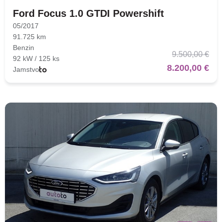
Ford Focus 1.0 GTDI Powershift
05/2017
91.725 km
Benzin
9.500,00 €
92 kW / 125 ks
8.200,00 €
Jamstvo