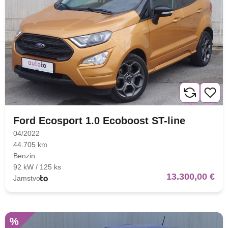
Ford Ecosport 1.0 Ecoboost ST-line
04/2022
44.705 km
Benzin
92 kW / 125 ks
13.300,00 €
Jamstvo
%