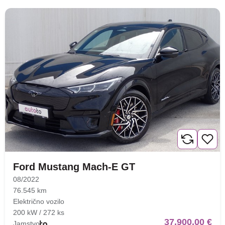
Ford Mustang Mach-E GT
08/2022
76.545 km
Električno vozilo
200 kW / 272 ks
37.900,00 €
Jamstvo