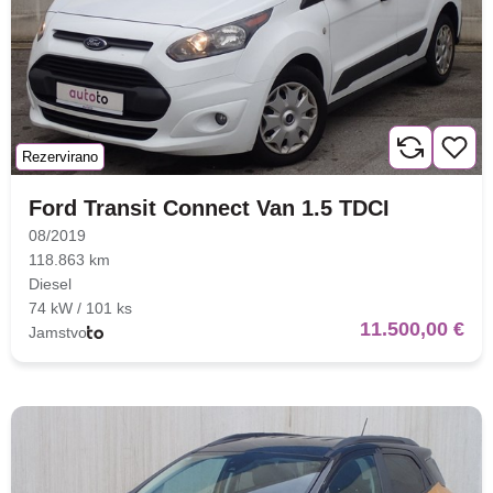
Rezervirano
Ford Transit Connect Van 1.5 TDCI
08/2019
118.863 km
Diesel
74 kW / 101 ks
11.500,00 €
Jamstvo