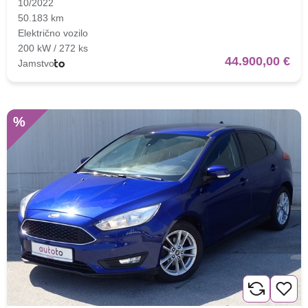
10/2022
50.183 km
Električno vozilo
Traži
200 kW / 272 ks
44.900,00 €
Jamstvo
%