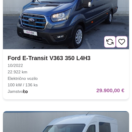
Ford E-Transit V363 350 L4H3
10/2022
22.922 km
Električno vozilo
100 kW / 136 ks
29.900,00 €
Jamstvo