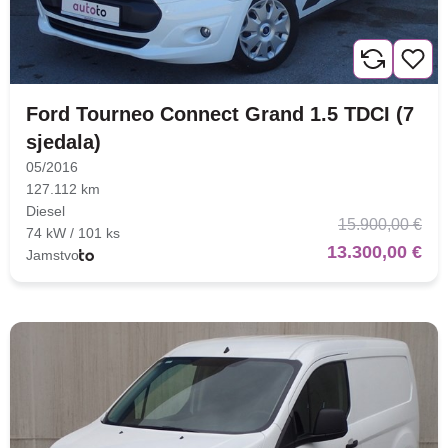
Ford Tourneo Connect Grand 1.5 TDCI (7
sjedala)
05/2016
127.112 km
Diesel
15.900,00 €
74 kW / 101 ks
13.300,00 €
Jamstvo