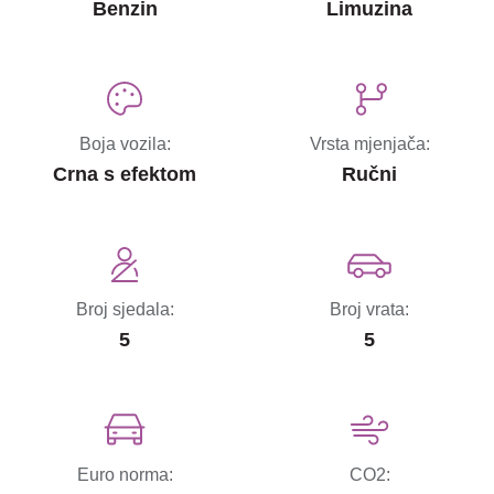
Benzin
Limuzina
Boja vozila:
Vrsta mjenjača:
Crna s efektom
Ručni
Broj sjedala:
Broj vrata:
5
5
Euro norma:
CO2: