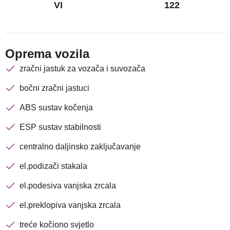
VI
122
Oprema vozila
zračni jastuk za vozača i suvozača
bočni zračni jastuci
ABS sustav kočenja
ESP sustav stabilnosti
centralno daljinsko zaključavanje
el.podizači stakala
el.podesiva vanjska zrcala
el.preklopiva vanjska zrcala
treće kočiono svjetlo