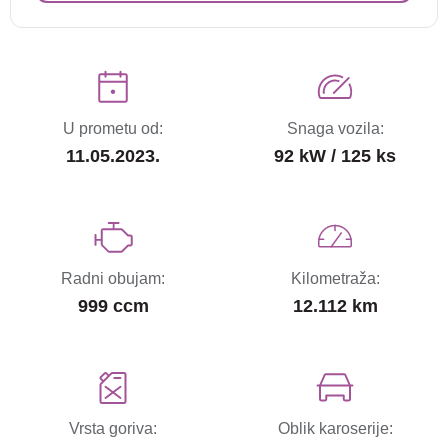
U prometu od:
Snaga vozila:
11.05.2023.
92 kW / 125 ks
Radni obujam:
Kilometraža:
999 ccm
12.112 km
Vrsta goriva:
Oblik karoserije: