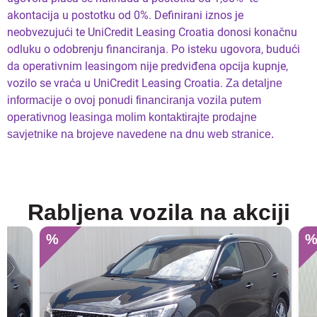
akontacija u postotku od 0%. Definirani iznos je
neobvezujući te UniCredit Leasing Croatia donosi konačnu
odluku o odobrenju financiranja. Po isteku ugovora, budući
da operativnim leasingom nije predviđena opcija kupnje,
vozilo se vraća u UniCredit Leasing Croatia.
Za detaljne
informacije o ovoj ponudi financiranja vozila putem
operativnog leasinga molim kontaktirajte prodajne
savjetnike na brojeve navedene na dnu web stranice.
Rabljena vozila na akciji
%