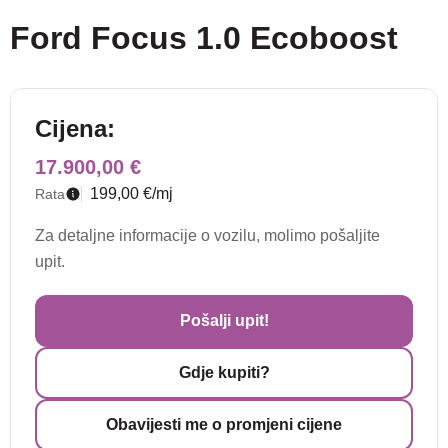
Ford Focus 1.0 Ecoboost
Cijena:
17.900,00 €
199,00 €/mj
Rata
Za detaljne informacije o vozilu, molimo pošaljite
upit.
Pošalji upit!
Gdje kupiti?
Obavijesti me o promjeni cijene