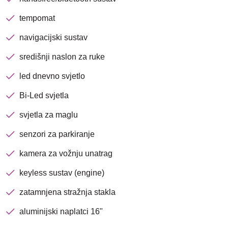
tempomat
navigacijski sustav
središnji naslon za ruke
led dnevno svjetlo
Bi-Led svjetla
svjetla za maglu
senzori za parkiranje
kamera za vožnju unatrag
keyless sustav (engine)
zatamnjena stražnja stakla
aluminijski naplatci 16"