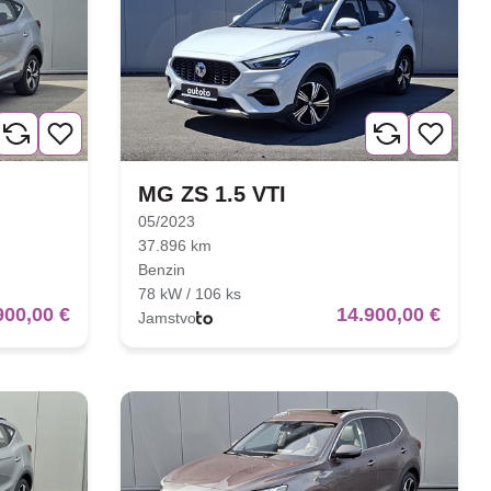
MG ZS 1.5 VTI
05/2023
37.896 km
Benzin
78 kW / 106 ks
900,00 €
14.900,00 €
Jamstvo