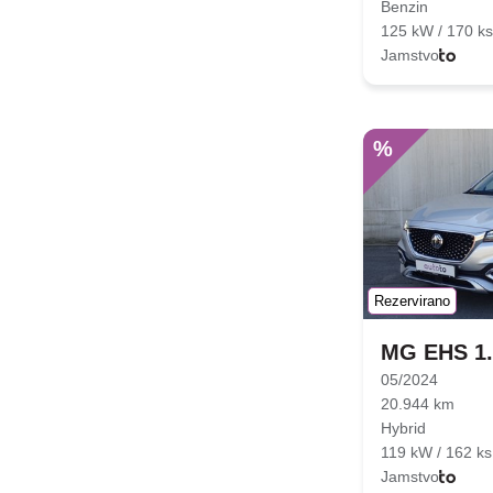
Benzin
125 kW / 170 ks
Jamstvo
%
Rezervirano
MG EHS 1.
05/2024
20.944 km
Hybrid
119 kW / 162 ks
Jamstvo