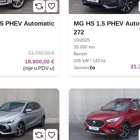
5 PHEV Automatic
MG HS 1.5 PHEV Auto
272
10/2025
35.000 km
21.750,00 €
Benzin
105 kW / 143 ks
18.900,00 €
31.
Jamstvo
(nije u PDV-u)