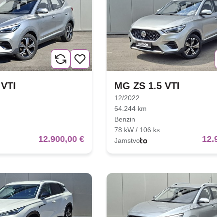
 VTI
MG ZS 1.5 VTI
12/2022
64.244 km
Benzin
78 kW / 106 ks
12.900,00 €
12.
Jamstvo