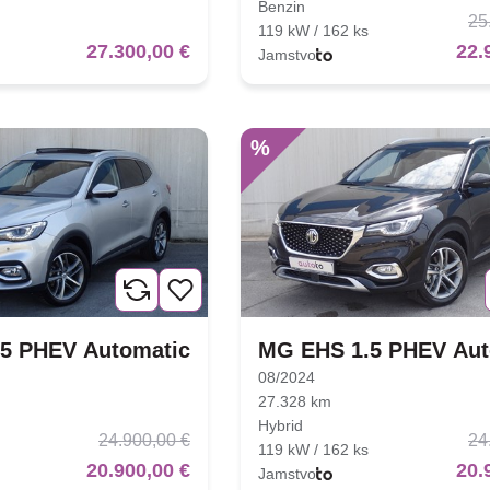
Benzin
25
119 kW / 162 ks
27.300,00 €
22.
Jamstvo
%
5 PHEV Automatic
MG EHS 1.5 PHEV Aut
08/2024
27.328 km
Hybrid
24.900,00 €
24
119 kW / 162 ks
20.900,00 €
20.
Jamstvo