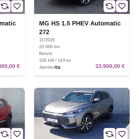
matic
MG HS 1.5 PHEV Automatic
272
11/2025
20.000 km
Benzin
105 kW / 143 ks
300,00 €
33.900,00 €
Jamstvo