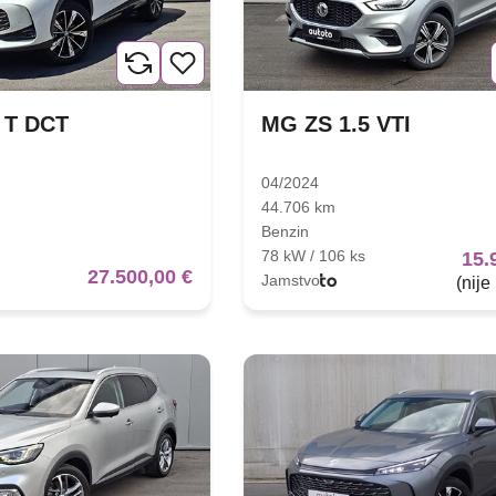
 T DCT
MG ZS 1.5 VTI
04/2024
44.706 km
Benzin
78 kW / 106 ks
15.
27.500,00 €
Jamstvo
(nije