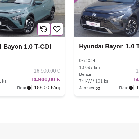
Hyundai Bayon 1.0 
 Bayon 1.0 T-GDI
04/2024
13.097 km
16.900,00 €
1
Benzin
14.900,00 €
14
1 ks
74 kW / 101 ks
188,00 €/mj
1
Rata
Jamstvo
Rata