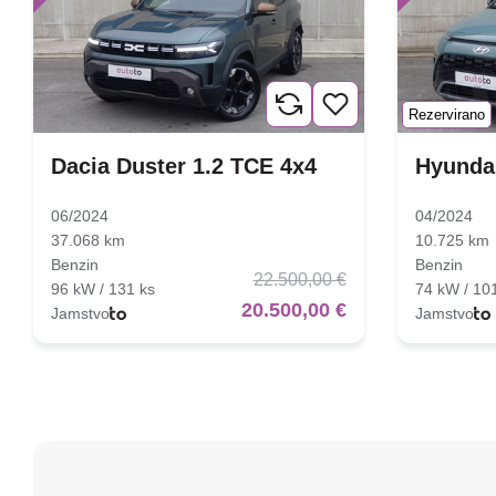
Rezervirano
Dacia Duster 1.2 TCE 4x4
Hyundai
06/2024
04/2024
37.068 km
10.725 km
Benzin
Benzin
22.500,00 €
96 kW / 131 ks
74 kW / 10
20.500,00 €
Jamstvo
Jamstvo