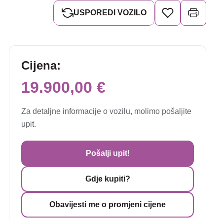
USPOREDI VOZILO
Cijena:
19.900,00 €
Za detaljne informacije o vozilu, molimo pošaljite
upit.
Pošalji upit!
Gdje kupiti?
Obavijesti me o promjeni cijene