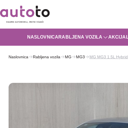
NASLOVNICA
RABLJENA VOZILA
AKCIJA
Naslovnica
Rabljena vozila
MG
MG3
MG MG3 1.5L Hybrid