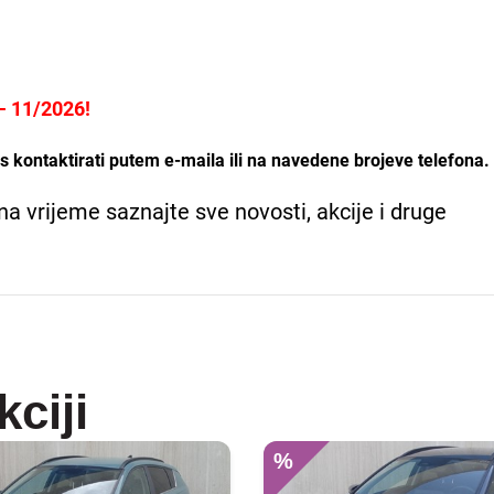
 11/2026!
 kontaktirati putem e-maila ili na navedene brojeve telefona.
na vrijeme saznajte sve novosti, akcije i druge
kciji
%