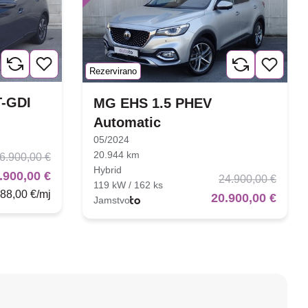
Rezervirano
T-GDI
MG EHS 1.5 PHEV
Automatic
05/2024
20.944 km
6.900,00 €
Hybrid
.900,00 €
24.900,00 €
119 kW / 162 ks
88,00 €/mj
20.900,00 €
Jamstvo