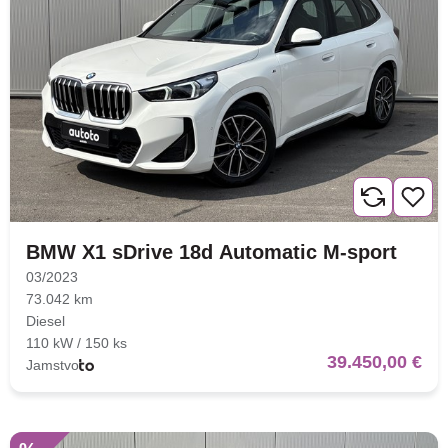
BMW X1 sDrive 18d Automatic M-sport
03/2023
73.042 km
Diesel
110 kW / 150 ks
39.450,00 €
Jamstvo