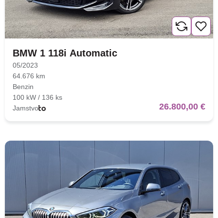
BMW 1 118i Automatic
05/2023
64.676 km
Benzin
100 kW / 136 ks
26.800,00 €
Jamstvo