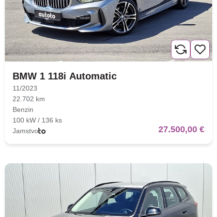
BMW 1 118i Automatic
11/2023
22.702 km
Benzin
100 kW / 136 ks
27.500,00 €
Jamstvo