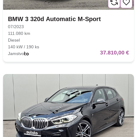
BMW 3 320d Automatic M-Sport
07/2023
111.080 km
Diesel
140 kW / 190 ks
37.810,00 €
Jamstvo