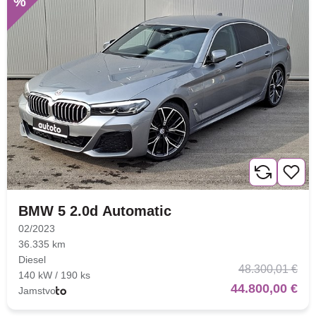
%
BMW 5 2.0d Automatic
02/2023
36.335 km
Diesel
48.300,01 €
140 kW / 190 ks
44.800,00 €
Jamstvo