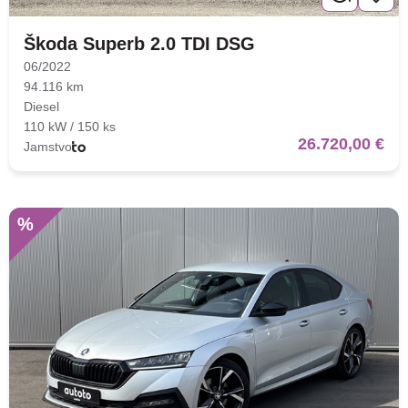
Škoda Superb 2.0 TDI DSG
06/2022
94.116 km
Diesel
110 kW / 150 ks
26.720,00 €
Jamstvo
%