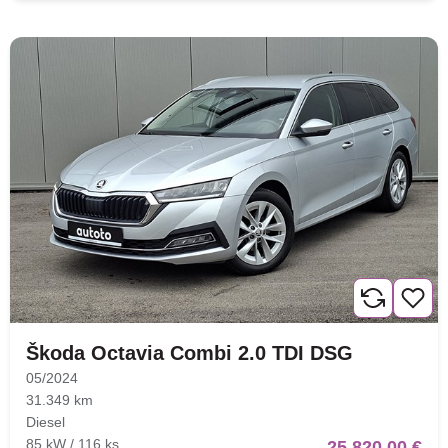
Škoda Octavia Combi 2.0 TDI DSG
05/2024
31.349 km
Diesel
85 kW / 116 ks
25.820,00 €