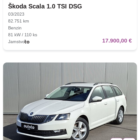
Škoda Scala 1.0 TSI DSG
03/2023
82.751 km
Benzin
81 kW / 110 ks
17.900,00 €
Jamstvo