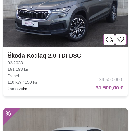
Škoda Kodiaq 2.0 TDI DSG
02/2023
151.193 km
Diesel
34.500,00 €
110 kW / 150 ks
31.500,00 €
Jamstvo
%