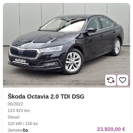
Škoda Octavia 2.0 TDI DSG
06/2022
123.923 km
Diesel
110 kW / 150 ks
23.920,00 €
Jamstvo