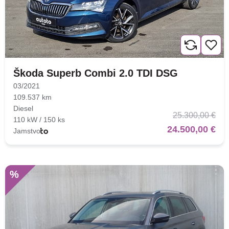
Škoda Superb Combi 2.0 TDI DSG
03/2021
109.537 km
Diesel
25.300,00 €
110 kW / 150 ks
24.500,00 €
Jamstvo
%