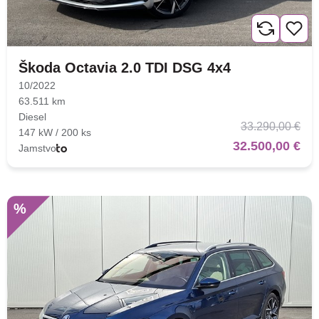
Škoda Octavia 2.0 TDI DSG 4x4
10/2022
63.511 km
Diesel
33.290,00 €
147 kW / 200 ks
32.500,00 €
Jamstvo
%