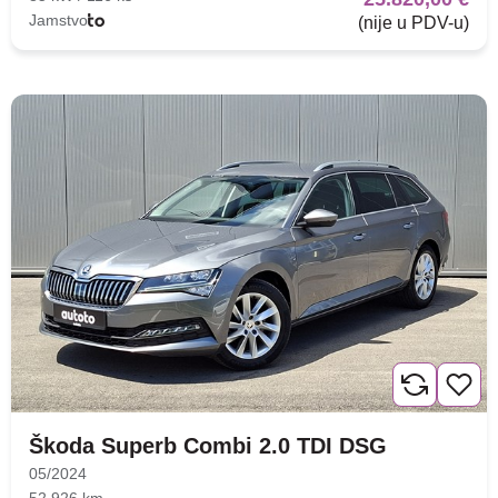
Jamstvo
(nije u PDV-u)
Škoda Superb Combi 2.0 TDI DSG
05/2024
52.926 km