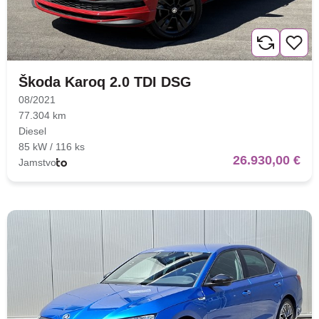
Škoda Karoq 2.0 TDI DSG
08/2021
77.304 km
Diesel
85 kW / 116 ks
26.930,00 €
Jamstvo