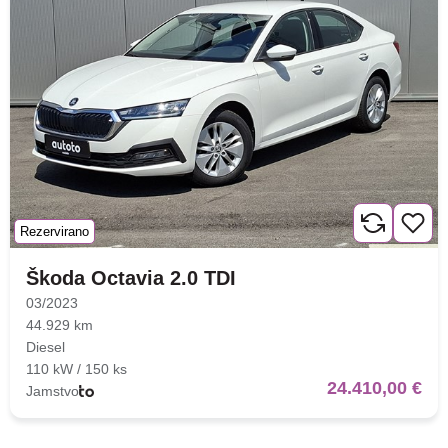
Rezervirano
Škoda Octavia 2.0 TDI
03/2023
44.929 km
Diesel
110 kW / 150 ks
24.410,00 €
Jamstvo