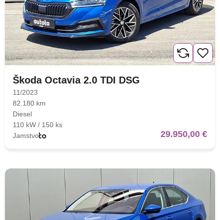
Škoda Octavia 2.0 TDI DSG
11/2023
82.180 km
Diesel
110 kW / 150 ks
29.950,00 €
Jamstvo