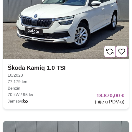
Škoda Kamiq 1.0 TSI
10/2023
77.179 km
Benzin
70 kW / 95 ks
18.870,00 €
Jamstvo
(nije u PDV-u)