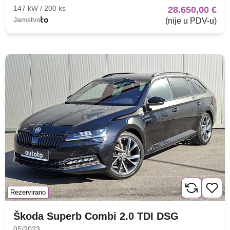
147 kW / 200 ks
28.650,00 €
Jamstvo
(nije u PDV-u)
Rezervirano
Škoda Superb Combi 2.0 TDI DSG
05/2023