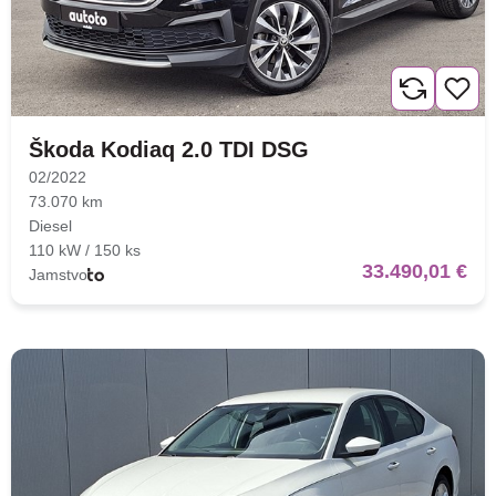
Škoda Kodiaq 2.0 TDI DSG
02/2022
73.070 km
Diesel
110 kW / 150 ks
33.490,01 €
Jamstvo