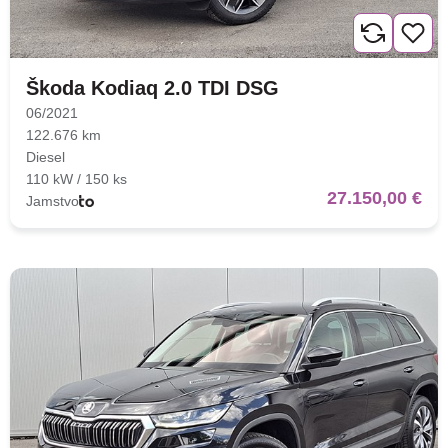
Škoda Kodiaq 2.0 TDI DSG
06/2021
122.676 km
Diesel
110 kW / 150 ks
27.150,00 €
Jamstvo