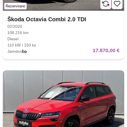
Rezervirano
Škoda Octavia Combi 2.0 TDI
02/2020
108.216 km
Diesel
110 kW / 150 ks
17.870,00 €
Jamstvo