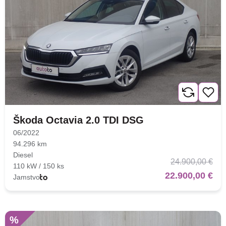
Škoda Octavia 2.0 TDI DSG
06/2022
94.296 km
Diesel
24.900,00 €
110 kW / 150 ks
22.900,00 €
Jamstvo
%