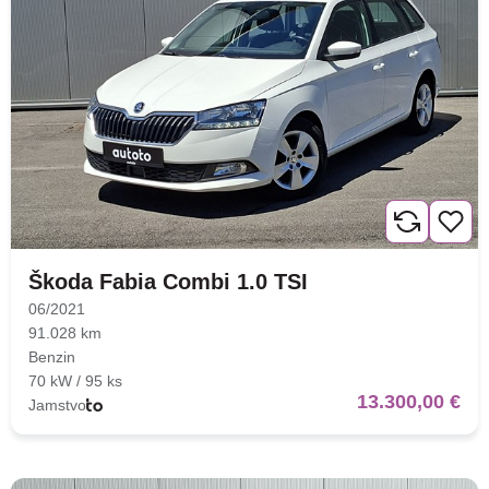
Škoda Fabia Combi 1.0 TSI
06/2021
91.028 km
Benzin
70 kW / 95 ks
13.300,00 €
Jamstvo