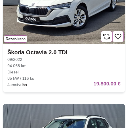
Rezervirano
Škoda Octavia 2.0 TDI
09/2022
94.068 km
Diesel
85 kW / 116 ks
19.800,00 €
Jamstvo