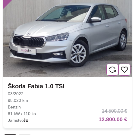
Škoda Fabia 1.0 TSI
03/2022
98.020 km
Benzin
14.500,00 €
81 kW / 110 ks
12.800,00 €
Jamstvo