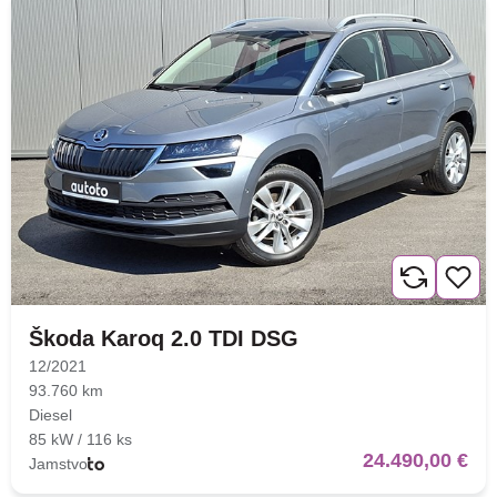
Škoda Karoq 2.0 TDI DSG
12/2021
93.760 km
Diesel
85 kW / 116 ks
24.490,00 €
Jamstvo