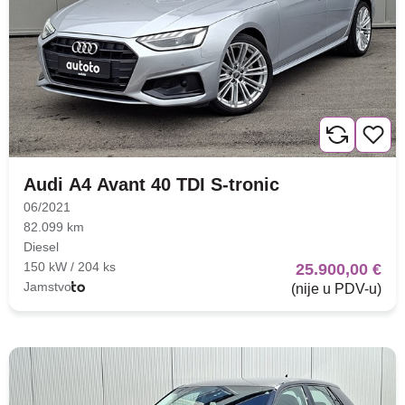
Audi A4 Avant 40 TDI S-tronic
06/2021
82.099 km
Diesel
150 kW / 204 ks
25.900,00 €
Jamstvo
(nije u PDV-u)