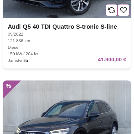
Audi Q5 40 TDI Quattro S-tronic S-line
09/2022
121.836 km
Diesel
150 kW / 204 ks
41.900,00 €
Jamstvo
%