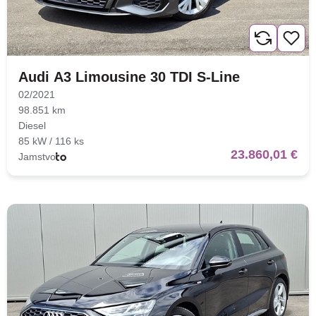
Audi A3 Limousine 30 TDI S-Line
02/2021
98.851 km
Diesel
85 kW / 116 ks
23.860,01 €
Jamstvo