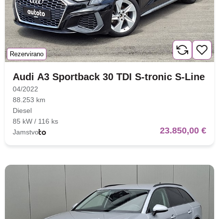
Rezervirano
Audi A3 Sportback 30 TDI S-tronic S-Line
04/2022
88.253 km
Diesel
85 kW / 116 ks
23.850,00 €
Jamstvo