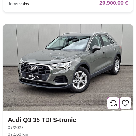
20.900,00 €
Jamstvo
Audi Q3 35 TDI S-tronic
07/2022
87.168 km