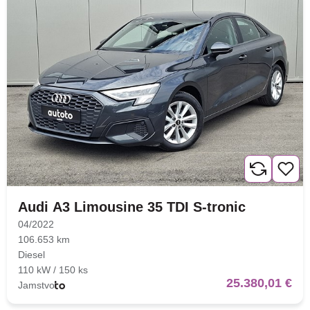
Audi A3 Limousine 35 TDI S-tronic
04/2022
106.653 km
Diesel
110 kW / 150 ks
25.380,01 €
Jamstvo