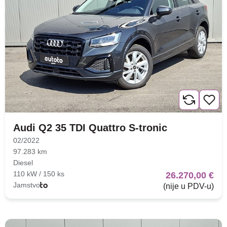
Audi Q2 35 TDI Quattro S-tronic
02/2022
97.283 km
Diesel
110 kW / 150 ks
26.270,00 €
Jamstvo
(nije u PDV-u)