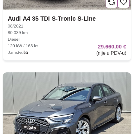
Audi A4 35 TDI S-Tronic S-Line
08/2021
80.039 km
Diesel
120 kW / 163 ks
29.660,00 €
Jamstvo
(nije u PDV-u)