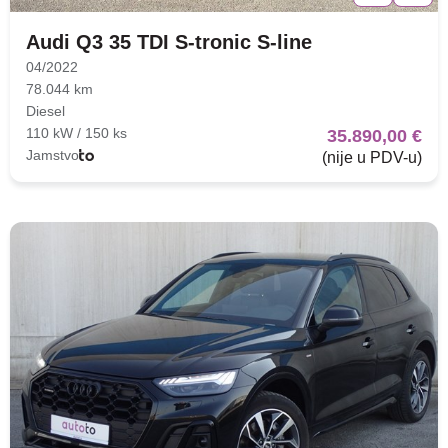
Audi Q3 35 TDI S-tronic S-line
04/2022
78.044 km
Diesel
110 kW / 150 ks
35.890,00 €
Jamstvo
(nije u PDV-u)