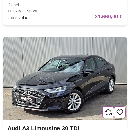
Diesel
110 kW / 150 ks
31.660,00 €
Jamstvo
Audi A3 Limousine 30 TDI