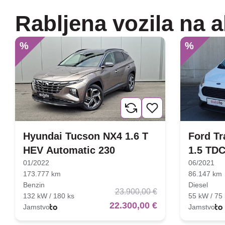
Rabljena vozila na a
%
%
Hyundai Tucson NX4 1.6 T
Ford Tr
HEV Automatic 230
1.5 TDC
01/2022
06/2021
173.777 km
86.147 km
Benzin
Diesel
23.900,00 €
132 kW / 180 ks
55 kW / 75 
22.300,00 €
Jamstvo
Jamstvo