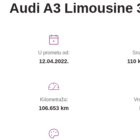
Audi A3 Limousine 3
U prometu od:
Sna
12.04.2022.
110 
Kilometraža:
Vr
106.653 km