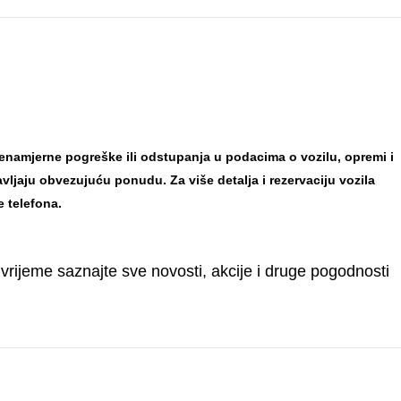
mjerne pogreške ili odstupanja u podacima o vozilu, opremi i
tavljaju obvezujuću ponudu.
Za više detalja i rezervaciju vozila
e telefona.
 vrijeme saznajte sve novosti, akcije i druge pogodnosti