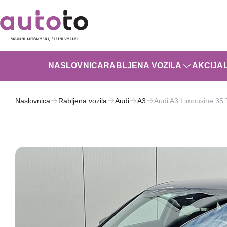
NASLOVNICA
RABLJENA VOZILA
AKCIJA
Naslovnica
Rabljena vozila
Audi
A3
Audi A3 Limousine 35 