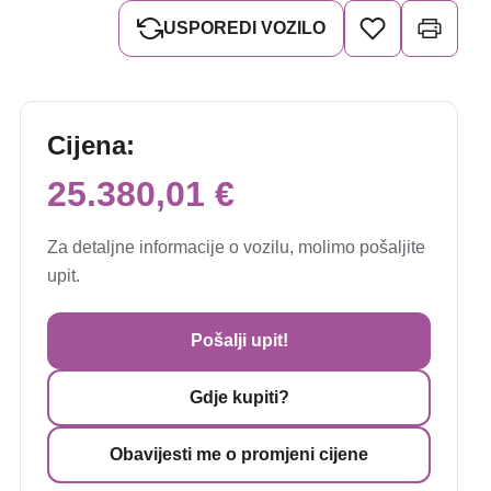
USPOREDI VOZILO
Cijena:
25.380,01 €
Za detaljne informacije o vozilu, molimo pošaljite
upit.
Pošalji upit!
Gdje kupiti?
Obavijesti me o promjeni cijene