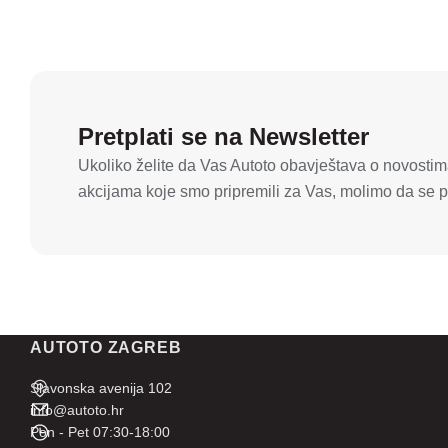
Pretplati se na Newsletter
Ukoliko želite da Vas Autoto obavještava o novostima
akcijama koje smo pripremili za Vas, molimo da se pr
AUTOTO ZAGREB
Slavonska avenija 102
info@autoto.hr
Pon - Pet 07:30-18:00