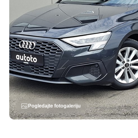
Pogledajte fotogaleriju