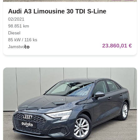
Audi A3 Limousine 30 TDI S-Line
02/2021
98.851 km
Diesel
85 kW / 116 ks
23.860,01 €
Jamstvo