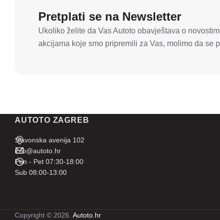
Pretplati se na Newsletter
Ukoliko želite da Vas Autoto obavještava o novostima
akcijama koje smo pripremili za Vas, molimo da se pr
AUTOTO ZAGREB
Slavonska avenija 102
info@autoto.hr
Pon - Pet 07:30-18:00
Sub 08:00-13:00
Copyright © 2026.
Autoto.hr