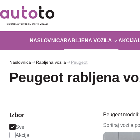
NASLOVNICA
RABLJENA VOZILA
AKCIJA
Naslovnica
Rabljena vozila
Peugeot
Peugeot rabljena vo
Izbor
Peugeot modeli:
Sortiraj vozila po
Sve
Akcija