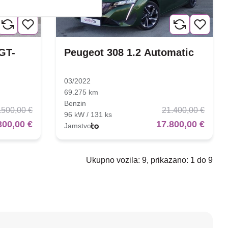
GT-
Peugeot 308 1.2 Automatic
03/2022
69.275 km
Benzin
.500,00 €
21.400,00 €
96 kW / 131 ks
300,00 €
17.800,00 €
Jamstvo
Ukupno vozila: 9, prikazano: 1 do 9