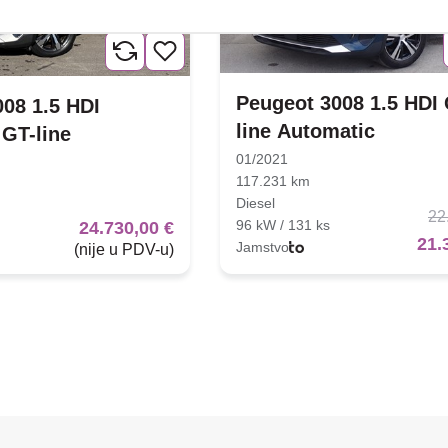
Peugeot 3008 1.5 HDI 
08 1.5 HDI
line Automatic
GT-line
01/2021
117.231 km
Diesel
22
96 kW / 131 ks
24.730,00 €
21.
Jamstvo
(nije u PDV-u)