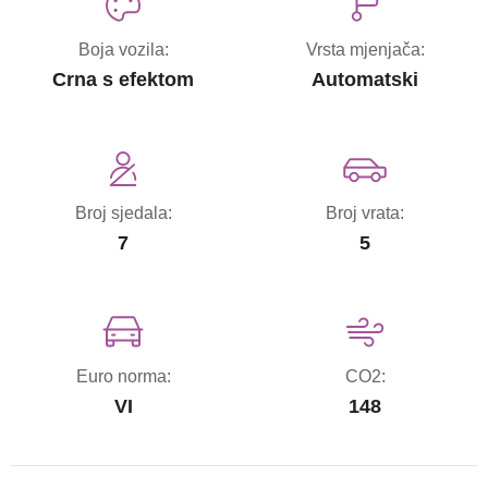
Boja vozila:
Vrsta mjenjača:
Crna s efektom
Automatski
Broj sjedala:
Broj vrata:
7
5
Euro norma:
CO2:
VI
148