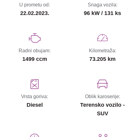
U prometu od:
Snaga vozila:
22.02.2023.
96 kW / 131 ks
Radni obujam:
Kilometraža:
1499 ccm
73.205 km
Vrsta goriva:
Oblik karoserije:
Diesel
Terensko vozilo -
SUV