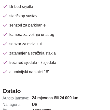
Bi-Led svjetla
start/stop sustav
senzori za parkiranje
kamera za vožnju unatrag
senzor za mrtvi kut
zatamnjena stražnja stakla
treći red sjedala - 7 sjedala
aluminijski naplatci 18"
Ostalo
24 mjeseca i/ili 24.000 km
Autoto jamstvo:
Da
Na lageru: