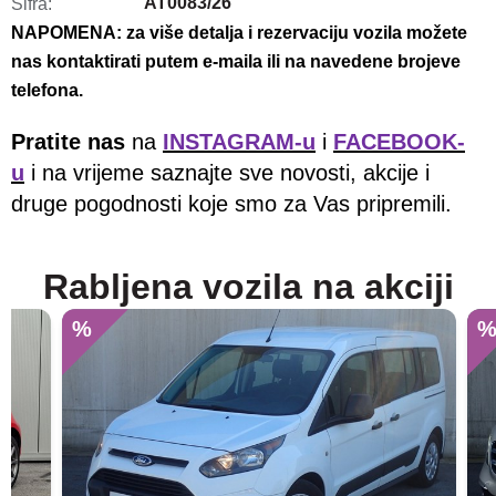
AT0083/26
Šifra:
NAPOMENA: za više detalja i rezervaciju vozila možete
nas kontaktirati putem e-maila ili na navedene brojeve
telefona.
Pratite nas
na
INSTAGRAM-u
i
FACEBOOK-
u
i na vrijeme saznajte sve novosti, akcije i
druge pogodnosti koje smo za Vas pripremili.
Rabljena vozila na akciji
%