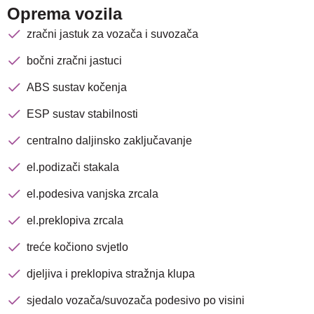
Oprema vozila
zračni jastuk za vozača i suvozača
bočni zračni jastuci
ABS sustav kočenja
ESP sustav stabilnosti
centralno daljinsko zaključavanje
el.podizači stakala
el.podesiva vanjska zrcala
el.preklopiva zrcala
treće kočiono svjetlo
djeljiva i preklopiva stražnja klupa
sjedalo vozača/suvozača podesivo po visini