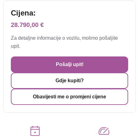
Cijena:
28.790,00 €
Za detaljne informacije o vozilu, molimo pošaljite
upit.
Pošalji upit!
Gdje kupiti?
Obavijesti me o promjeni cijene