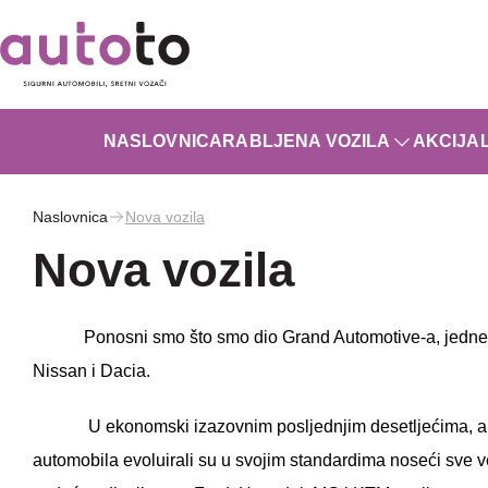
NASLOVNICA
RABLJENA VOZILA
AKCIJA
Naslovnica
Nova vozila
Nova vozila
Ponosni smo što smo dio Grand Automotive-a, jedne
Nissan i Dacia.
U ekonomski izazovnim posljednjim desetljećima, au
automobila evoluirali su u svojim standardima noseći sve ve