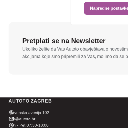
Napredne postavke
Pretplati se na Newsletter
Ukoliko želite da Vas Autoto obavještava o novostima
akcijama koje smo pripremili za Vas, molimo da se pr
AUTOTO ZAGREB
Slavonska avenija 102
info@autoto.hr
Pon - Pet 07:30-18:00