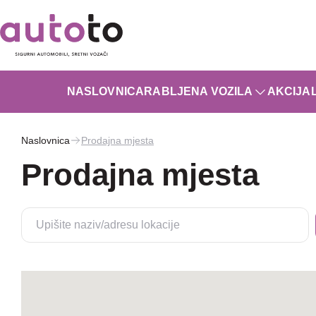
NASLOVNICA
RABLJENA VOZILA
AKCIJA
Naslovnica
Prodajna mjesta
Prodajna mjesta