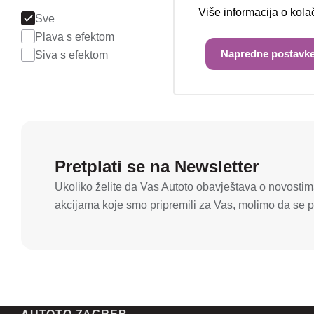
Više informacija o kol
Sve
Plava s efektom
Napredne postavke
Siva s efektom
Pretplati se na Newsletter
Ukoliko želite da Vas Autoto obavještava o novostima
akcijama koje smo pripremili za Vas, molimo da se pr