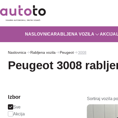
NASLOVNICA
RABLJENA VOZILA
AKCIJA
Naslovnica
Rabljena vozila
Peugeot
3008
Peugeot 3008 rablje
Izbor
Sortiraj vozila po
Sve
Akcija