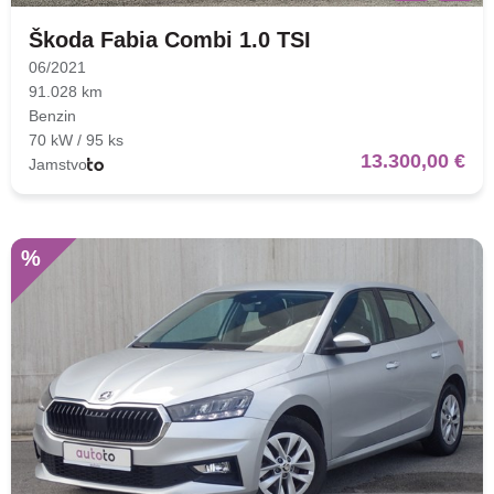
Škoda Fabia Combi 1.0 TSI
06/2021
91.028 km
Benzin
70 kW / 95 ks
13.300,00 €
Jamstvo
%