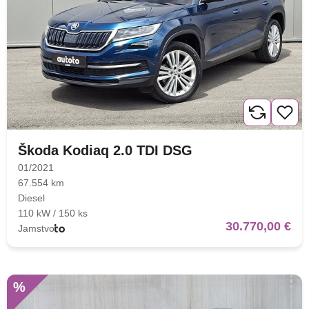
Traži
Škoda Kodiaq 2.0 TDI DSG
01/2021
67.554 km
Diesel
110 kW / 150 ks
30.770,00 €
Jamstvo
%