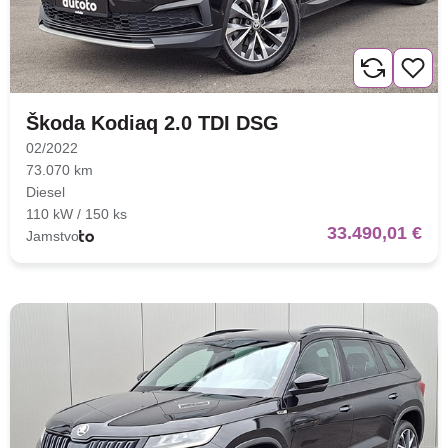
Škoda Kodiaq 2.0 TDI DSG
02/2022
73.070 km
Diesel
110 kW / 150 ks
33.490,01 €
Jamstvo