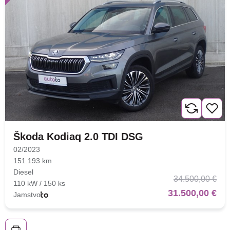
Škoda Kodiaq 2.0 TDI DSG
02/2023
151.193 km
Diesel
34.500,00 €
110 kW / 150 ks
31.500,00 €
Jamstvo