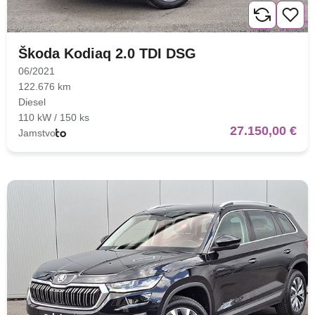
Škoda Kodiaq 2.0 TDI DSG
06/2021
122.676 km
Diesel
110 kW / 150 ks
27.150,00 €
Jamstvo