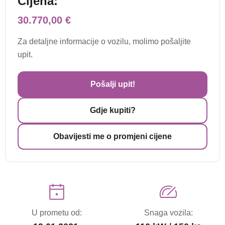
Cijena:
30.770,00 €
Za detaljne informacije o vozilu, molimo pošaljite
upit.
Pošalji upit!
Gdje kupiti?
Obavijesti me o promjeni cijene
U prometu od:
Snaga vozila: