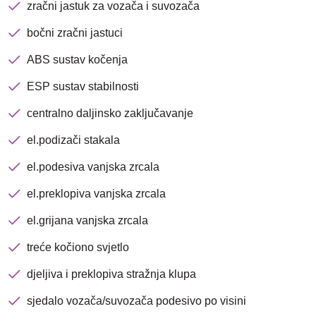
zračni jastuk za vozača i suvozača
bočni zračni jastuci
ABS sustav kočenja
ESP sustav stabilnosti
centralno daljinsko zaključavanje
el.podizači stakala
el.podesiva vanjska zrcala
el.preklopiva vanjska zrcala
el.grijana vanjska zrcala
treće kočiono svjetlo
djeljiva i preklopiva stražnja klupa
sjedalo vozača/suvozača podesivo po visini