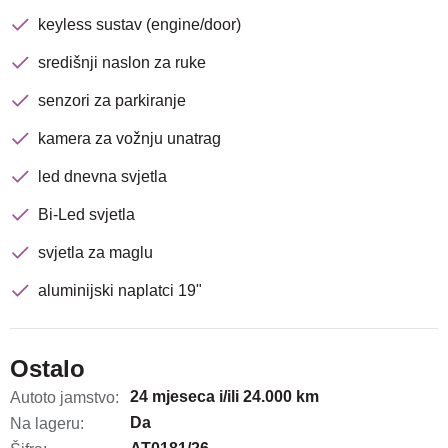
keyless sustav (engine/door)
središnji naslon za ruke
senzori za parkiranje
kamera za vožnju unatrag
led dnevna svjetla
Bi-Led svjetla
svjetla za maglu
aluminijski naplatci 19"
Ostalo
24 mjeseca i/ili 24.000 km
Autoto jamstvo:
Da
Na lageru: