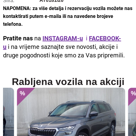
AT0181/26
Šifra:
NAPOMENA: za više detalja i rezervaciju vozila možete nas
kontaktirati putem e-maila ili na navedene brojeve
telefona.
Pratite nas
na
INSTAGRAM-u
i
FACEBOOK-
u
i na vrijeme saznajte sve novosti, akcije i
druge pogodnosti koje smo za Vas pripremili.
Rabljena vozila na akciji
%