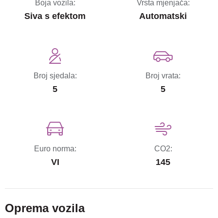
Boja vozila:
Vrsta mjenjača:
Siva s efektom
Automatski
Broj sjedala:
Broj vrata:
5
5
Euro norma:
CO2:
VI
145
Oprema vozila