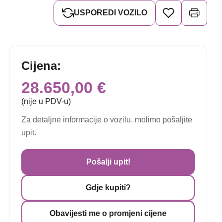
USPOREDI VOZILO
Cijena:
28.650,00 €
(nije u PDV-u)
Za detaljne informacije o vozilu, molimo pošaljite
upit.
Pošalji upit!
Gdje kupiti?
Obavijesti me o promjeni cijene