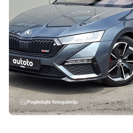
Pogledajte fotogaleriju