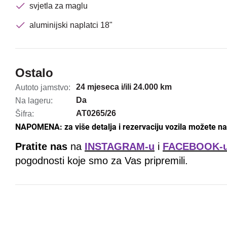
svjetla za maglu
aluminijski naplatci 18"
Ostalo
24 mjeseca i/ili 24.000 km
Autoto jamstvo:
Da
Na lageru:
AT0265/26
Šifra:
NAPOMENA: za više detalja i rezervaciju vozila možete nas
Pratite nas
na
INSTAGRAM-u
i
FACEBOOK-
pogodnosti koje smo za Vas pripremili.