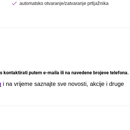
automatsko otvaranje/zatvaranje prtljažnika
 kontaktirati putem e-maila ili na navedene brojeve telefona.
u
i na vrijeme saznajte sve novosti, akcije i druge