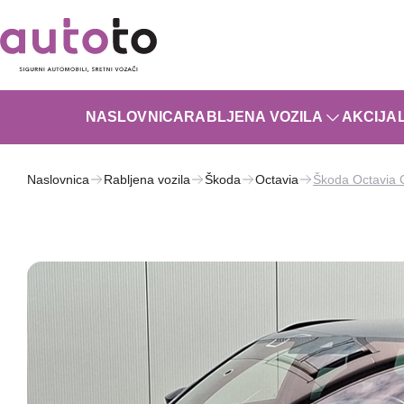
NASLOVNICA
RABLJENA VOZILA
AKCIJA
Naslovnica
Rabljena vozila
Škoda
Octavia
Škoda Octavia 