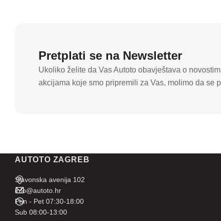
Pretplati se na Newsletter
Ukoliko želite da Vas Autoto obavještava o novostima
akcijama koje smo pripremili za Vas, molimo da se pr
AUTOTO ZAGREB
Slavonska avenija 102
info@autoto.hr
Pon - Pet 07:30-18:00
Sub 08:00-13:00