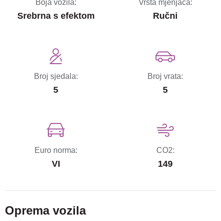
Boja vozila:
Vrsta mjenjača:
Srebrna s efektom
Ručni
Broj sjedala:
Broj vrata:
5
5
Euro norma:
CO2:
VI
149
Oprema vozila