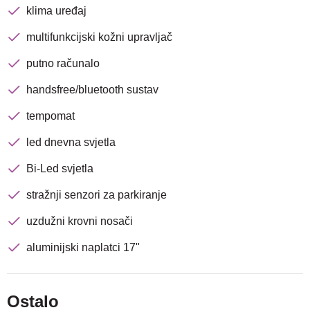
klima uređaj
Traži
multifunkcijski kožni upravljač
putno računalo
handsfree/bluetooth sustav
tempomat
led dnevna svjetla
Bi-Led svjetla
stražnji senzori za parkiranje
uzdužni krovni nosači
aluminijski naplatci 17"
Ostalo