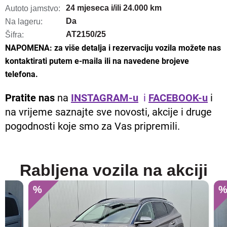
24 mjeseca i/ili 24.000 km
Autoto jamstvo:
Da
Na lageru:
AT2150/25
Šifra:
NAPOMENA: za više detalja i rezervaciju vozila možete nas
kontaktirati putem e-maila ili na navedene brojeve
telefona.
Pratite nas
na
INSTAGRAM-u
i
FACEBOOK-u
i
na vrijeme saznajte sve novosti, akcije i druge
pogodnosti koje smo za Vas pripremili.
Rabljena vozila na akciji
%