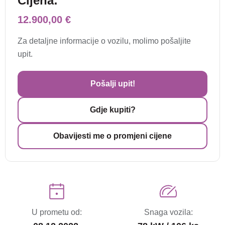
Cijena:
12.900,00 €
Za detaljne informacije o vozilu, molimo pošaljite
upit.
Pošalji upit!
Gdje kupiti?
Obavijesti me o promjeni cijene
U prometu od:
Snaga vozila: