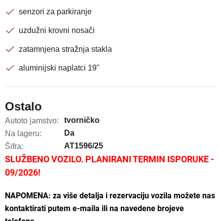
senzori za parkiranje
uzdužni krovni nosači
zatamnjena stražnja stakla
aluminijski naplatci 19"
Ostalo
tvorničko
Autoto jamstvo:
Da
Na lageru:
AT1596/25
Šifra:
SLUŽBENO VOZILO. PLANIRANI TERMIN ISPORUKE -
09/2026!
NAPOMENA: za više detalja i rezervaciju vozila možete nas
kontaktirati putem e-maila ili na navedene brojeve