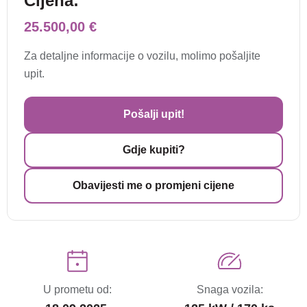
Cijena:
25.500,00 €
Za detaljne informacije o vozilu, molimo pošaljite
upit.
Pošalji upit!
Gdje kupiti?
Obavijesti me o promjeni cijene
U prometu od:
Snaga vozila: