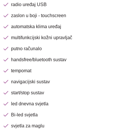
avenija 102, Resnik
radio uređaj USB
zaslon u boji - touchscreen
Brza pretraga
Napredna pretraga
automatska klima uređaj
multifunkcijski kožni upravljač
putno računalo
Traži
handsfree/bluetooth sustav
tempomat
navigacijski sustav
start/stop sustav
led dnevna svjetla
Bi-led svjetla
svjetla za maglu