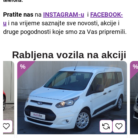
telefona.
Pratite nas
na
INSTAGRAM-u
i
FACEBOOK-
u
i na vrijeme saznajte sve novosti, akcije i
druge pogodnosti koje smo za Vas pripremili.
Rabljena vozila na akciji
%