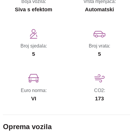
Boja vozila:
Vrsta mjenjača:
Siva s efektom
Automatski
Broj sjedala:
Broj vrata:
5
5
Euro norma:
CO2:
VI
173
Oprema vozila