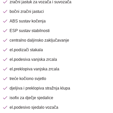
zračni jastuk za vozača i suvozača
bočni zračni jastuci
ABS sustav kočenja
ESP sustav stabilnosti
centralno daljinsko zaključavanje
el.podizači stakala
el.podesiva vanjska zrcala
el.preklopiva vanjska zrcala
treće kočiono svjetlo
djeljiva i preklopiva stražnja klupa
isofix za dječje sjedalice
el.podesivo sjedalo vozača
Nova lokacija - Slavonska