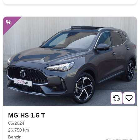
%
MG HS 1.5 T
06/2024
26.750 km
Benzin