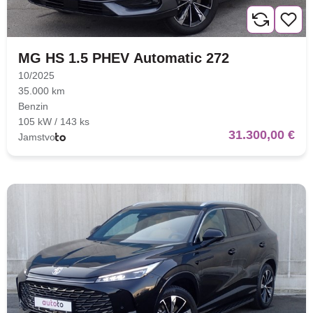
MG HS 1.5 PHEV Automatic 272
10/2025
35.000 km
Benzin
105 kW / 143 ks
31.300,00 €
Jamstvo