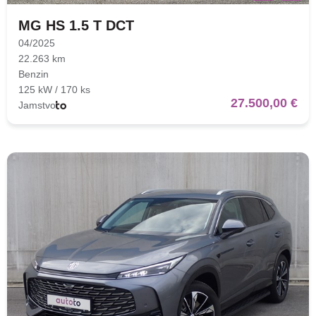
MG HS 1.5 T DCT
04/2025
22.263 km
Benzin
125 kW / 170 ks
27.500,00 €
Jamstvo