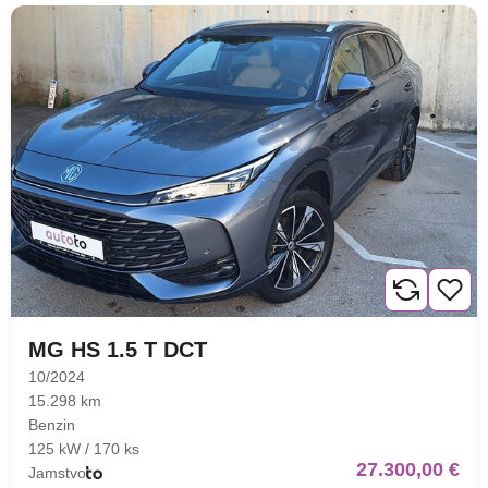
MG HS 1.5 T DCT
10/2024
15.298 km
Benzin
125 kW / 170 ks
27.300,00 €
Jamstvo