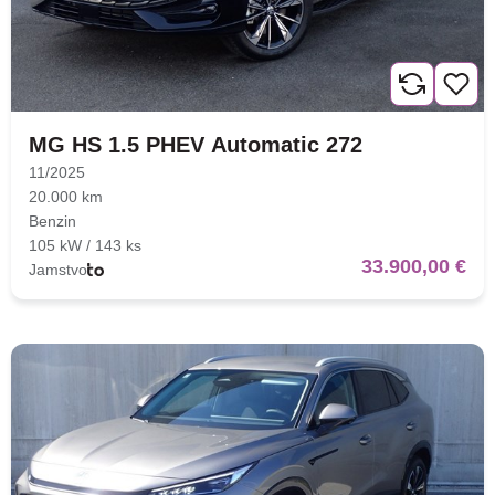
MG HS 1.5 PHEV Automatic 272
11/2025
20.000 km
Benzin
105 kW / 143 ks
33.900,00 €
Jamstvo