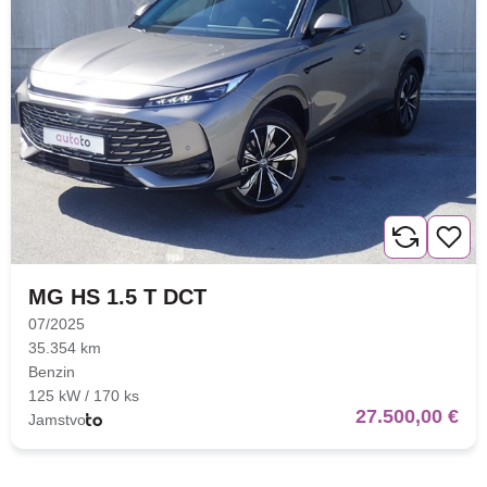
MG HS 1.5 T DCT
07/2025
35.354 km
Benzin
125 kW / 170 ks
27.500,00 €
Jamstvo