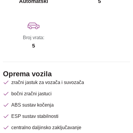
Automatski
5
Broj vrata:
5
Oprema vozila
zračni jastuk za vozača i suvozača
bočni zračni jastuci
ABS sustav kočenja
ESP sustav stabilnosti
centralno daljinsko zaključavanje