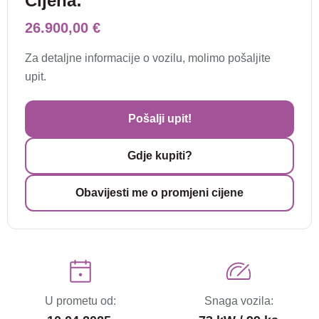
Cijena:
26.900,00 €
Za detaljne informacije o vozilu, molimo pošaljite
upit.
Pošalji upit!
Gdje kupiti?
Obavijesti me o promjeni cijene
U prometu od:
Snaga vozila: