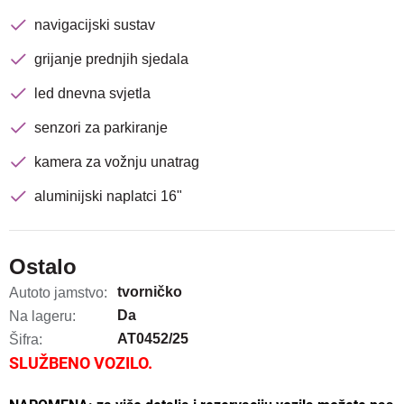
navigacijski sustav
grijanje prednjih sjedala
led dnevna svjetla
senzori za parkiranje
kamera za vožnju unatrag
aluminijski naplatci 16"
Ostalo
tvorničko
Autoto jamstvo:
Da
Na lageru:
AT0452/25
Šifra:
SLUŽBENO VOZILO.