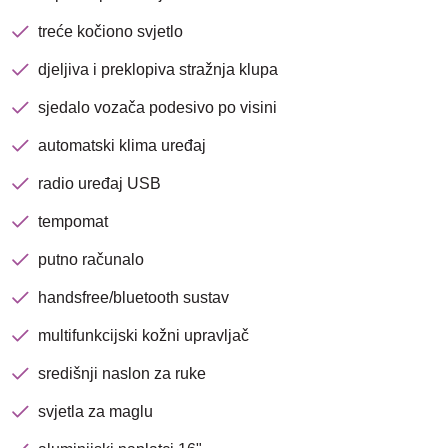
treće kočiono svjetlo
djeljiva i preklopiva stražnja klupa
Traži
sjedalo vozača podesivo po visini
automatski klima uređaj
radio uređaj USB
tempomat
putno računalo
handsfree/bluetooth sustav
multifunkcijski kožni upravljač
središnji naslon za ruke
svjetla za maglu