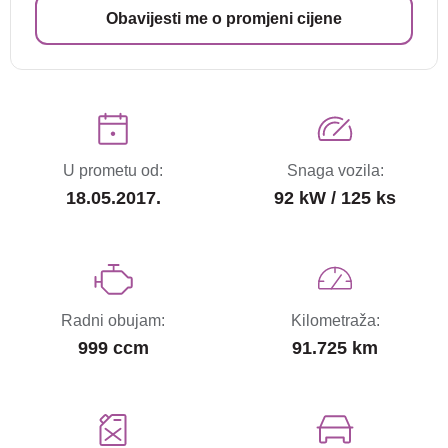
Obavijesti me o promjeni cijene
U prometu od:
Snaga vozila:
18.05.2017.
92 kW / 125 ks
Radni obujam:
Kilometraža:
999 ccm
91.725 km