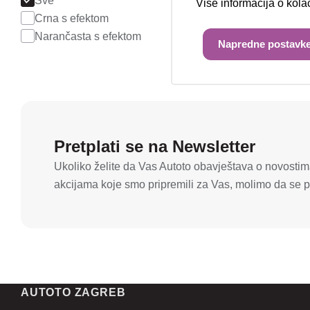
Sve
Više informacija o kol
Crna s efektom
Narančasta s efektom
Napredne postavke
Pretplati se na Newsletter
Ukoliko želite da Vas Autoto obavještava o novostima
akcijama koje smo pripremili za Vas, molimo da se pr
AUTOTO ZAGREB