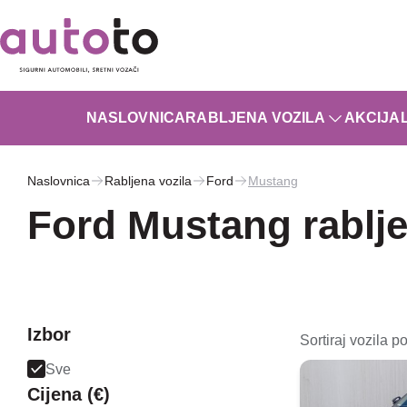
NASLOVNICA
RABLJENA VOZILA
AKCIJA
Naslovnica
Rabljena vozila
Ford
Mustang
Ford Mustang rablje
Izbor
Sortiraj vozila po
Sve
Cijena (€)