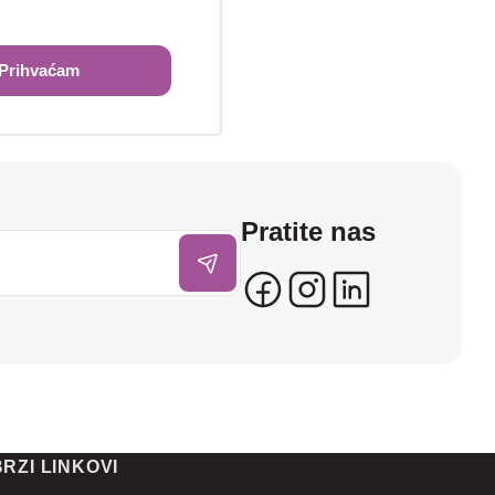
Prihvaćam
Pratite nas
BRZI LINKOVI