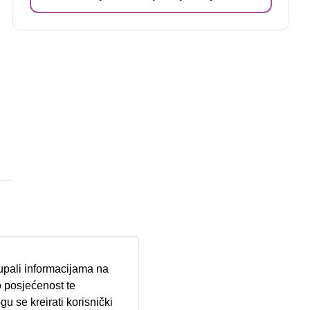
tupali informacijama na
 posjećenost te
u se kreirati korisnički