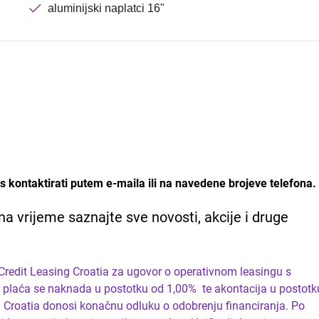
aluminijski naplatci 16"
 kontaktirati putem e-maila ili na navedene brojeve telefona.
na vrijeme saznajte sve novosti, akcije i druge
iCredit Leasing Croatia za ugovor o operativnom leasingu s
 plaća se naknada u postotku od 1,00% te akontacija u postotk
ng Croatia donosi konačnu odluku o odobrenju financiranja. Po