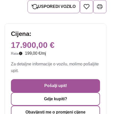
USPOREDI VOZILO
Cijena:
17.900,00 €
199,00 €/mj
Rata
Za detaljne informacije o vozilu, molimo pošaljite
upit.
Pošalji upit!
Gdje kupiti?
Obavijesti me o promjeni cijene