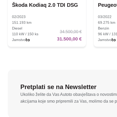
Škoda Kodiaq 2.0 TDI DSG
Peugeot
02/2023
03/2022
151.193 km
69.275 km
Diesel
Benzin
34.500,00 €
110 kW / 150 ks
96 kW / 13
31.500,00 €
Jamstvo
Jamstvo
Pretplati se na Newsletter
Ukoliko želite da Vas Autoto obavještava o novostima
akcijama koje smo pripremili za Vas, molimo da se pr