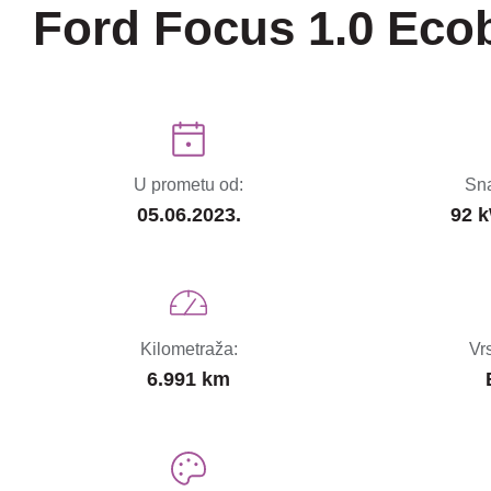
Ford Focus 1.0 Eco
U prometu od:
Sna
05.06.2023.
92 k
Kilometraža:
Vr
6.991 km