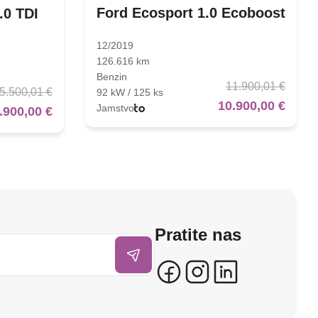
Ford Ecosport 1.0 Ecoboost
.0 TDI
12/2019
126.616 km
Benzin
11.900,01 €
5.500,01 €
92 kW / 125 ks
10.900,00 €
Jamstvo
.900,00 €
Pratite nas