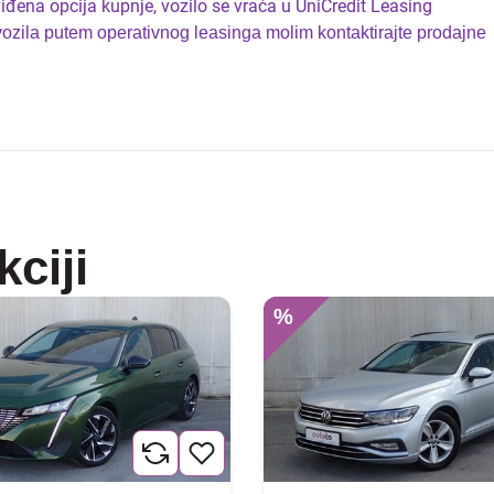
iđena opcija kupnje, vozilo se vraća u UniCredit Leasing
 vozila putem operativnog leasinga molim kontaktirajte prodajne
kciji
%