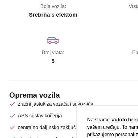
Boja vozila:
Vrst
Srebrna s efektom
Broj vrata:
Eu
5
Oprema vozila
zračni jastuk za vozača i suvozača
ABS sustav kočenja
Na stranici
autoto.hr
ko
vašem uređaju. To nam 
centralno daljinsko zaključavanje
prikazujemo personalizi