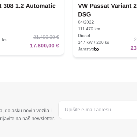
 308 1.2 Automatic
VW Passat Variant 2
DSG
04/2022
111.470 km
Diesel
21.400,00 €
2
1 ks
147 kW / 200 ks
17.800,00 €
23
Jamstvo
, dolasku novih vozila i
ijavite na naš newsletter.