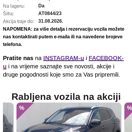
Da
Na lageru:
AT0844/23
Šifra:
31.08.2026.
Akcija traje do:
NAPOMENA: za više detalja i rezervaciju vozila možete
nas kontaktirati putem e-maila ili na navedene brojeve
telefona.
Pratite nas
na
INSTAGRAM-u
i
FACEBOOK-
u
i na vrijeme saznajte sve novosti, akcije i
druge pogodnosti koje smo za Vas pripremili.
Rabljena vozila na akciji
%