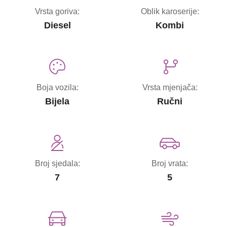
Vrsta goriva:
Oblik karoserije:
Diesel
Kombi
Boja vozila:
Vrsta mjenjača:
Bijela
Ručni
Broj sjedala:
Broj vrata:
7
5