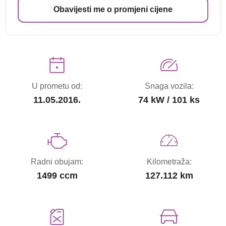
Obavijesti me o promjeni cijene
U prometu od:
Snaga vozila:
11.05.2016.
74 kW / 101 ks
Radni obujam:
Kilometraža:
1499 ccm
127.112 km