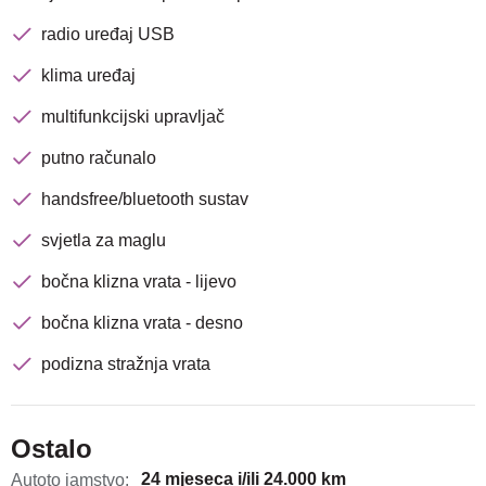
Traži
radio uređaj USB
klima uređaj
multifunkcijski upravljač
putno računalo
handsfree/bluetooth sustav
svjetla za maglu
bočna klizna vrata - lijevo
bočna klizna vrata - desno
podizna stražnja vrata
Ostalo
24 mjeseca i/ili 24.000 km
Autoto jamstvo: