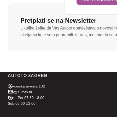
Pretplati se na Newsletter
Ukoliko želite da Vas Autoto obavještava o novostima
akcijama koje smo pripremili za Vas, molimo da se pr
AUTOTO ZAGREB
Slavonska avenija 102
info@autoto.hr
Pon - Pet 07:30-18:00
Sub 08:00-13:00