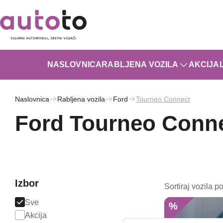
NASLOVNICA
RABLJENA VOZILA
AKCIJA
Naslovnica
Rabljena vozila
Ford
Tourneo Connect
Ford Tourneo Connec
Izbor
Sortiraj vozila po
Sve
%
Akcija