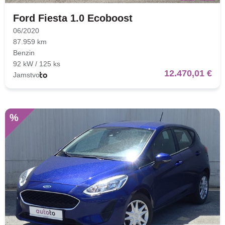
Ford Fiesta 1.0 Ecoboost
06/2020
87.959 km
Benzin
92 kW / 125 ks
12.470,01 €
Jamstvo
%