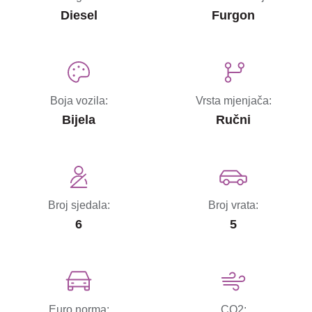
Diesel
Furgon
Boja vozila:
Vrsta mjenjača:
Bijela
Ručni
Broj sjedala:
Broj vrata:
6
5
Euro norma:
CO2: