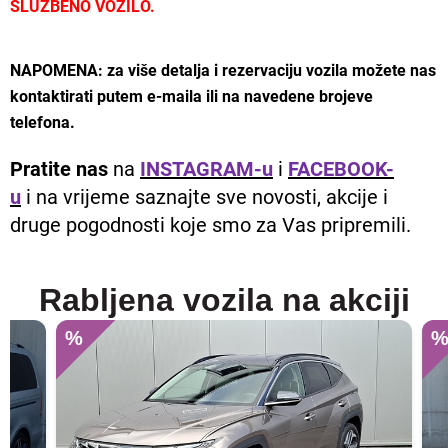
SLUŽBENO VOZILO.
NAPOMENA: za više detalja i rezervaciju vozila možete nas
kontaktirati putem e-maila ili na navedene brojeve
telefona.
Pratite nas
na
INSTAGRAM-u
i
FACEBOOK-
u
i na vrijeme saznajte sve novosti, akcije i
druge pogodnosti koje smo za Vas pripremili.
Rabljena vozila na akciji
%