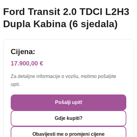
Ford Transit 2.0 TDCI L2H3
Dupla Kabina (6 sjedala)
Cijena:
17.900,00 €
Za detaljne informacije o vozilu, molimo pošaljite
upit.
Pošalji upit!
Gdje kupiti?
Obavijesti me o promjeni cijene