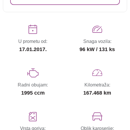
U prometu od:
Snaga vozila:
17.01.2017.
96 kW / 131 ks
Radni obujam:
Kilometraža:
1995 ccm
167.468 km
Vrsta goriva:
Oblik karoserije: