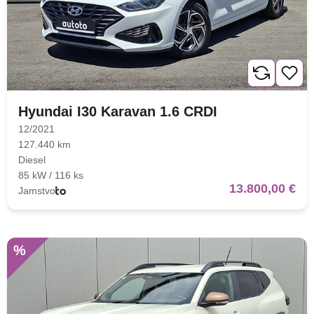
Hyundai I30 Karavan 1.6 CRDI
12/2021
127.440 km
Diesel
85 kW / 116 ks
13.800,00 €
Jamstvo
%