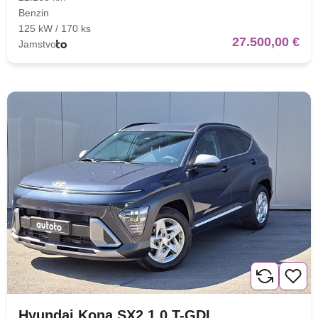
Benzin
125 kW / 170 ks
27.500,00 €
Jamstvo
Hyundai Kona SX2 1.0 T-GDI