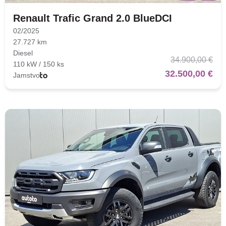
Renault Trafic Grand 2.0 BlueDCI
02/2025
27.727 km
Diesel
34.900,00 €
110 kW / 150 ks
32.500,00 €
Jamstvo