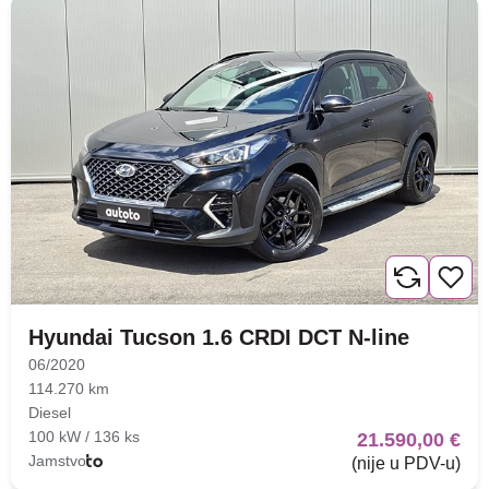
Hyundai Tucson 1.6 CRDI DCT N-line
06/2020
114.270 km
Diesel
100 kW / 136 ks
21.590,00 €
Jamstvo
(nije u PDV-u)