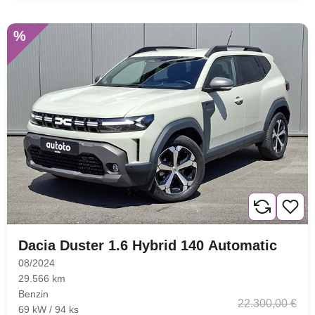
%
Dacia Duster 1.6 Hybrid 140 Automatic
08/2024
29.566 km
Benzin
22.300,00 €
69 kW / 94 ks