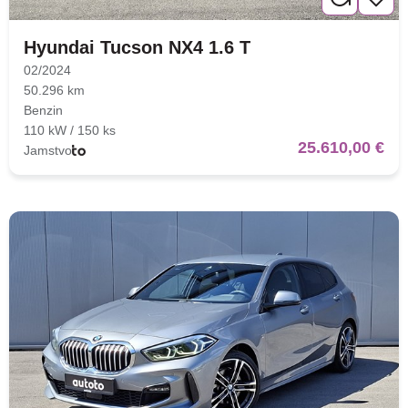
Hyundai Tucson NX4 1.6 T
02/2024
50.296 km
Benzin
110 kW / 150 ks
25.610,00 €
Jamstvo