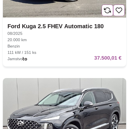
Ford Kuga 2.5 FHEV Automatic 180
08/2025
20.000 km
Benzin
111 kW / 151 ks
37.500,01 €
Jamstvo