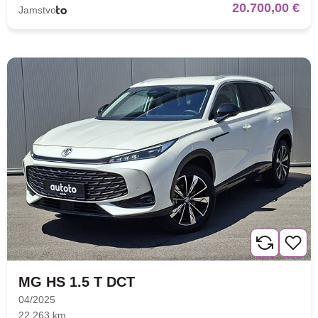
20.700,00 €
Jamstvo
MG HS 1.5 T DCT
04/2025
22.263 km