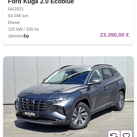
Ford Kuga 2.0 Ecoblue
04/2021
54.046 km
Diesel
110 kW / 150 ks
23.390,00 €
Jamstvo