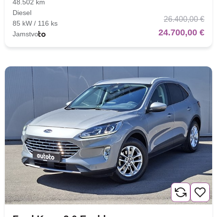
48.502 km
Diesel
26.400,00 €
85 kW / 116 ks
24.700,00 €
Jamstvo