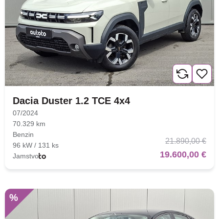
Dacia Duster 1.2 TCE 4x4
07/2024
70.329 km
Benzin
21.890,00 €
96 kW / 131 ks
19.600,00 €
Jamstvo
%