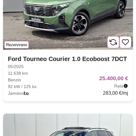
Rezervirano
Ford Tourneo Courier 1.0 Ecoboost 7DCT
05/2025
11.638 km
25.400,00 €
Benzin
Rata
92 kW / 125 ks
283,00 €/mj
Jamstvo