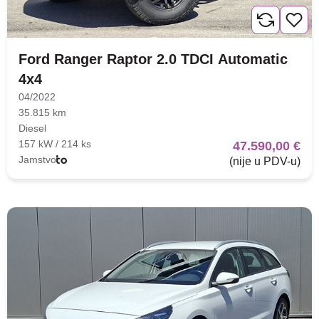
Ford Ranger Raptor 2.0 TDCI Automatic
4x4
04/2022
35.815 km
Diesel
157 kW / 214 ks
47.590,00 €
Jamstvo
(nije u PDV-u)