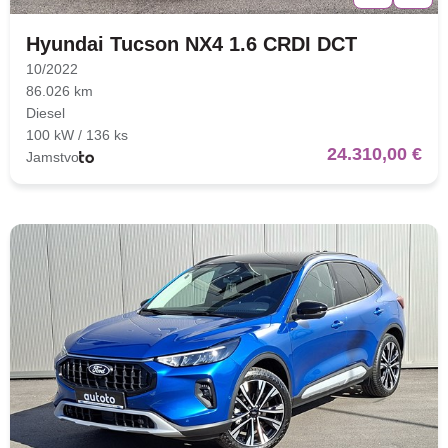
Hyundai Tucson NX4 1.6 CRDI DCT
10/2022
86.026 km
Diesel
100 kW / 136 ks
24.310,00 €
Jamstvo