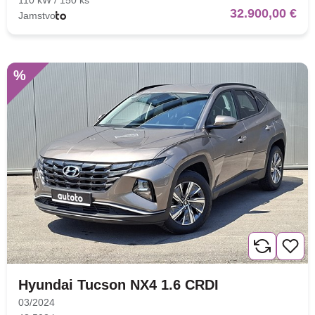
110 kW / 150 ks
32.900,00 €
Jamstvo
%
Hyundai Tucson NX4 1.6 CRDI
03/2024