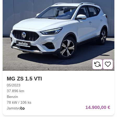
MG ZS 1.5 VTI
05/2023
37.896 km
Benzin
78 kW / 106 ks
14.900,00 €
Jamstvo