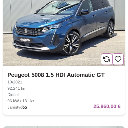
Peugeot 5008 1.5 HDI Automatic GT
10/2021
92.241 km
Diesel
96 kW / 131 ks
25.860,00 €
Jamstvo