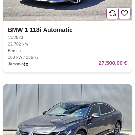
BMW 1 118i Automatic
11/2023
22.702 km
Benzin
100 kW / 136 ks
27.500,00 €
Jamstvo