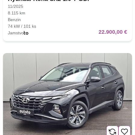
11/2025
8.115 km
Benzin
74 kW / 101 ks
22.900,00 €
Jamstvo