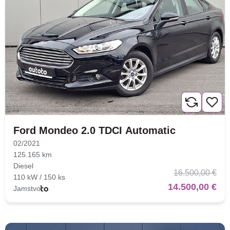
Ford Mondeo 2.0 TDCI Automatic
02/2021
125.165 km
Diesel
16.500,00 €
110 kW / 150 ks
14.500,00 €
Jamstvo