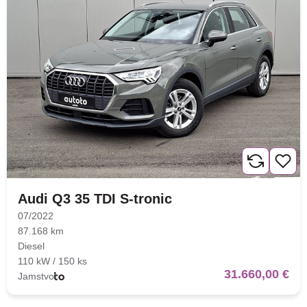
Audi Q3 35 TDI S-tronic
07/2022
87.168 km
Diesel
110 kW / 150 ks
31.660,00 €
Jamstvo