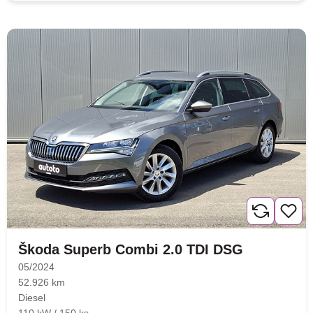
Škoda Superb Combi 2.0 TDI DSG
05/2024
52.926 km
Diesel