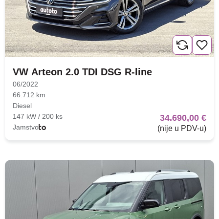
VW Arteon 2.0 TDI DSG R-line
06/2022
66.712 km
Diesel
147 kW / 200 ks
34.690,00 €
Jamstvo
(nije u PDV-u)