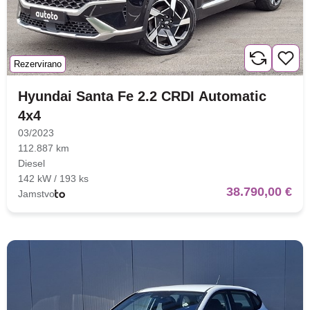
Rezervirano
Hyundai Santa Fe 2.2 CRDI Automatic
4x4
03/2023
112.887 km
Diesel
142 kW / 193 ks
38.790,00 €
Jamstvo