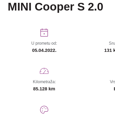
MINI Cooper S 2.0
U prometu od:
Sna
05.04.2022.
131 
Kilometraža:
Vr
85.128 km