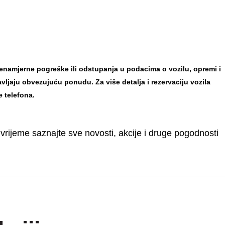
mjerne pogreške ili odstupanja u podacima o vozilu, opremi i
tavljaju obvezujuću ponudu.
Za više detalja i rezervaciju vozila
e telefona.
 vrijeme saznajte sve novosti, akcije i druge pogodnosti