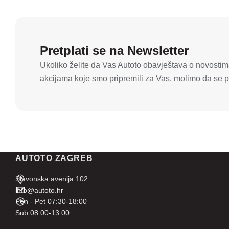
Pretplati se na Newsletter
Ukoliko želite da Vas Autoto obavještava o novostima
akcijama koje smo pripremili za Vas, molimo da se pr
AUTOTO ZAGREB
Slavonska avenija 102
info@autoto.hr
Pon - Pet 07:30-18:00
Sub 08:00-13:00