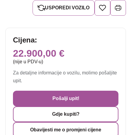
USPOREDI VOZILO
Cijena:
22.900,00 €
(nije u PDV-u)
Za detaljne informacije o vozilu, molimo pošaljite
upit.
Pošalji upit!
Gdje kupiti?
Obavijesti me o promjeni cijene