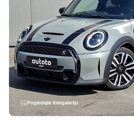
Pogledajte fotogaleriju