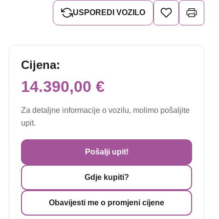
USPOREDI VOZILO
Cijena:
14.390,00 €
Za detaljne informacije o vozilu, molimo pošaljite
upit.
Pošalji upit!
Gdje kupiti?
Obavijesti me o promjeni cijene