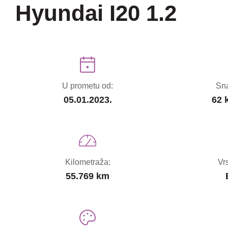
Hyundai I20 1.2
U prometu od:
Sna
05.01.2023.
62 
Kilometraža:
Vr
55.769 km