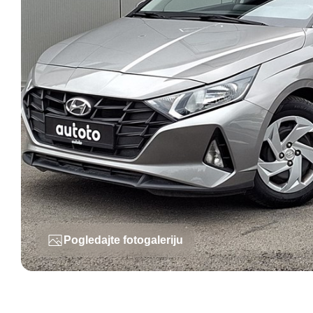
Pogledajte fotogaleriju