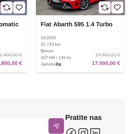
tomatic
Fiat Abarth 595 1.4 Turbo
10/2020
32.733 km
Benzin
1.400,00 €
19.900,01 €
107 kW / 146 ks
.800,00 €
17.500,00 €
Jamstvo
Pratite nas