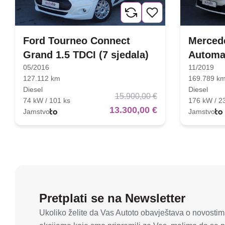
Ford Tourneo Connect
Mercede
Grand 1.5 TDCI (7 sjedala)
Automa
05/2016
11/2019
127.112 km
169.789 k
Diesel
Diesel
15.900,00 €
74 kW / 101 ks
176 kW / 2
13.300,00 €
Jamstvo
Jamstvo
Pretplati se na Newsletter
Ukoliko želite da Vas Autoto obavještava o novostima