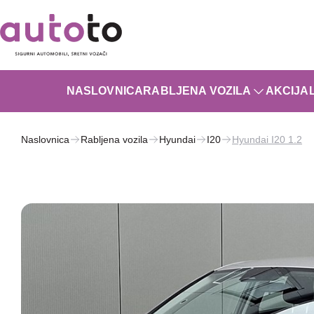
NASLOVNICA
RABLJENA VOZILA
AKCIJA
Naslovnica
Rabljena vozila
Hyundai
I20
Hyundai I20 1.2