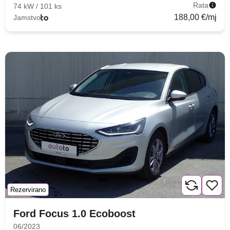
Rata
74 kW / 101 ks
188,00 €/mj
Jamstvo
Rezervirano
Ford Focus 1.0 Ecoboost
06/2023