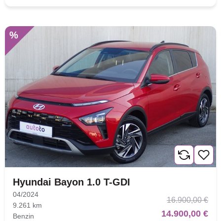
%
Hyundai Bayon 1.0 T-GDI
04/2024
16.900,00 €
9.261 km
14.900,00 €
Benzin