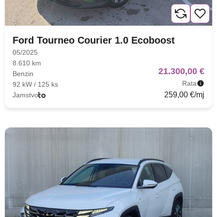
Ford Tourneo Courier 1.0 Ecoboost
05/2025
8.610 km
21.300,00 €
Benzin
Rata
92 kW / 125 ks
259,00 €/mj
Jamstvo