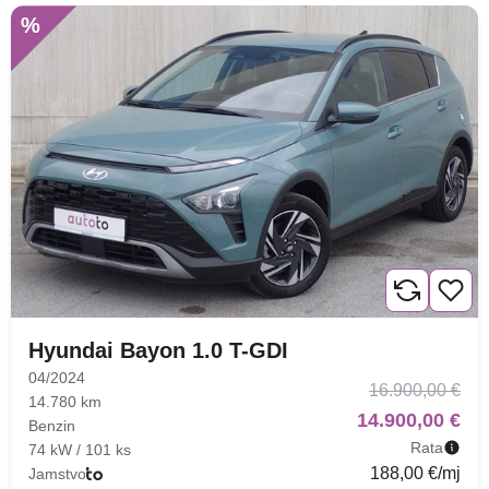
%
Hyundai Bayon 1.0 T-GDI
04/2024
16.900,00 €
14.780 km
14.900,00 €
Benzin
Rata
74 kW / 101 ks
188,00 €/mj
Jamstvo