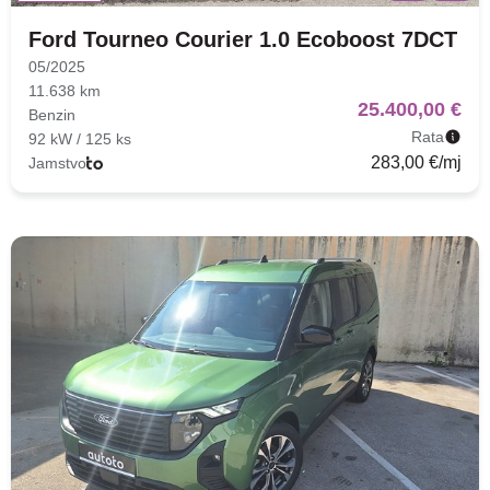
Ford Tourneo Courier 1.0 Ecoboost 7DCT
05/2025
11.638 km
25.400,00 €
Benzin
Rata
92 kW / 125 ks
283,00 €/mj
Jamstvo