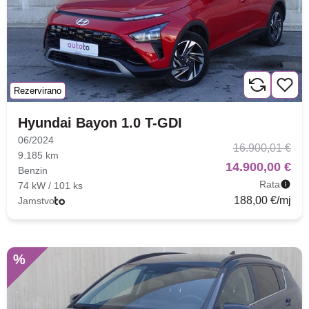
Rezervirano
Hyundai Bayon 1.0 T-GDI
06/2024
16.900,01 €
9.185 km
14.900,00 €
Benzin
Rata
74 kW / 101 ks
188,00 €/mj
Jamstvo
%