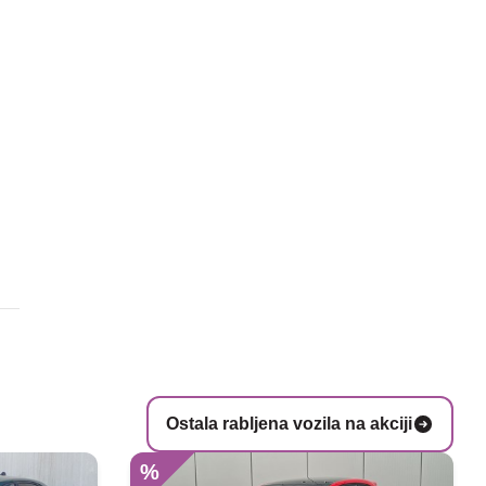
Ostala rabljena vozila na akciji
%