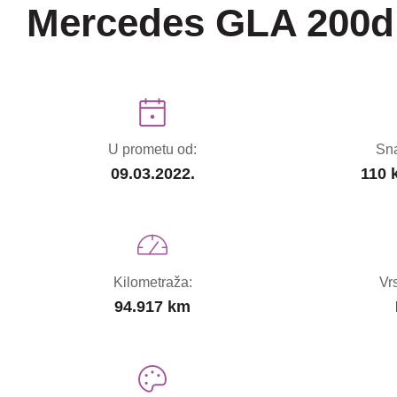
Mercedes GLA 200d
U prometu od:
Sna
09.03.2022.
110 
Kilometraža:
Vr
94.917 km