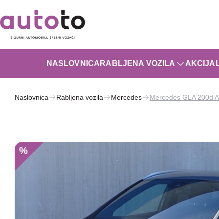
NASLOVNICA
RABLJENA VOZILA
AKCIJA
Naslovnica
Rabljena vozila
Mercedes
Mercedes GLA 200d A
%