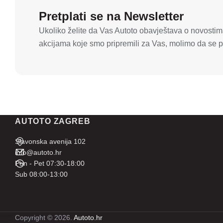
Pretplati se na Newsletter
Ukoliko želite da Vas Autoto obavještava o novostima
akcijama koje smo pripremili za Vas, molimo da se pr
AUTOTO ZAGREB
Slavonska avenija 102
info@autoto.hr
Pon - Pet 07:30-18:00
Sub 08:00-13:00
Copyright © 2026.
Autoto.hr