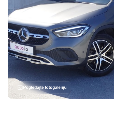
Pogledajte fotogaleriju