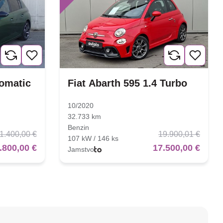
tomatic
Fiat Abarth 595 1.4 Turbo
10/2020
32.733 km
Benzin
1.400,00 €
19.900,01 €
107 kW / 146 ks
.800,00 €
17.500,00 €
Jamstvo