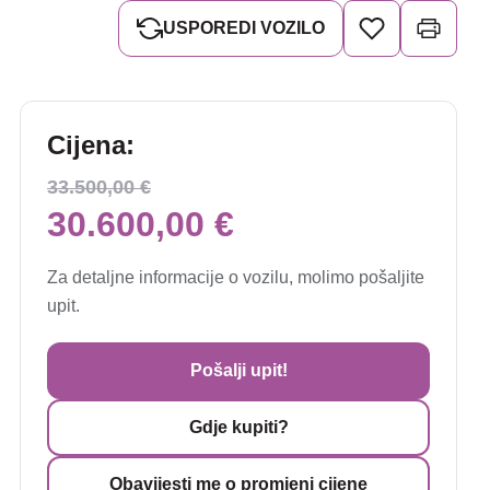
USPOREDI VOZILO
Cijena:
33.500,00 €
30.600,00 €
Za detaljne informacije o vozilu, molimo pošaljite
upit.
Pošalji upit!
Gdje kupiti?
Obavijesti me o promjeni cijene