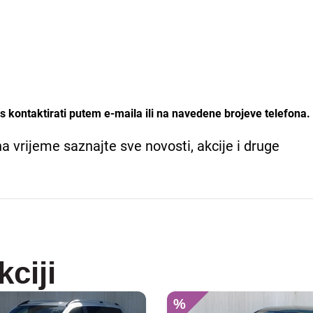
 kontaktirati putem e-maila ili na navedene brojeve telefona.
na vrijeme saznajte sve novosti, akcije i druge
kciji
%