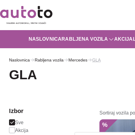
NASLOVNICA
RABLJENA VOZILA
AKCIJA
Naslovnica
Rabljena vozila
Mercedes
GLA
GLA
Izbor
Sortiraj vozila po
Sve
%
Akcija