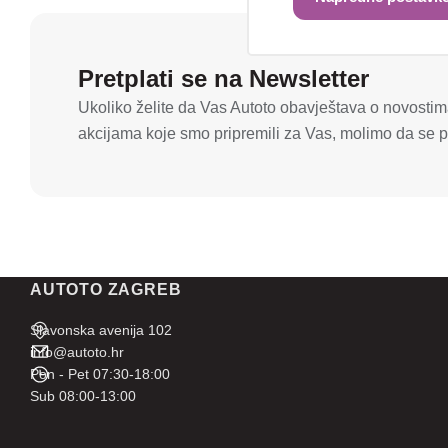
Pretplati se na Newsletter
Ukoliko želite da Vas Autoto obavještava o novostima
akcijama koje smo pripremili za Vas, molimo da se pr
AUTOTO ZAGREB
Slavonska avenija 102
info@autoto.hr
Pon - Pet 07:30-18:00
Sub 08:00-13:00