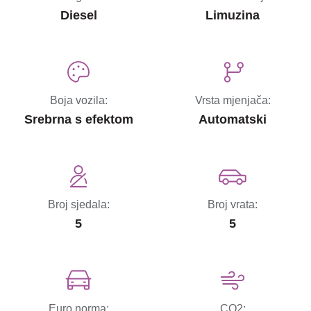
Diesel
Limuzina
Boja vozila:
Vrsta mjenjača:
Srebrna s efektom
Automatski
Broj sjedala:
Broj vrata:
5
5
Euro norma:
CO2: