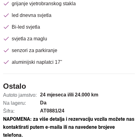
grijanje vjetrobranskog stakla
led dnevna svjetla
Bi-led svjetla
svjetla za maglu
senzori za parkiranje
aluminijski naplatci 17"
Ostalo
24 mjeseca i/ili 24.000 km
Autoto jamstvo:
Da
Na lageru:
AT0881/24
Šifra:
NAPOMENA: za više detalja i rezervaciju vozila možete nas
kontaktirati putem e-maila ili na navedene brojeve
telefona.