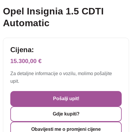
Opel Insignia 1.5 CDTI
Automatic
Cijena:
15.300,00 €
Za detaljne informacije o vozilu, molimo pošaljite
upit.
Pošalji upit!
Gdje kupiti?
Obavijesti me o promjeni cijene