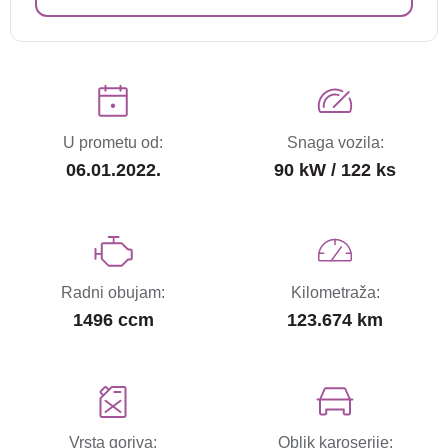
U prometu od:
Snaga vozila:
06.01.2022.
90 kW / 122 ks
Radni obujam:
Kilometraža:
1496 ccm
123.674 km
Vrsta goriva:
Oblik karoserije: