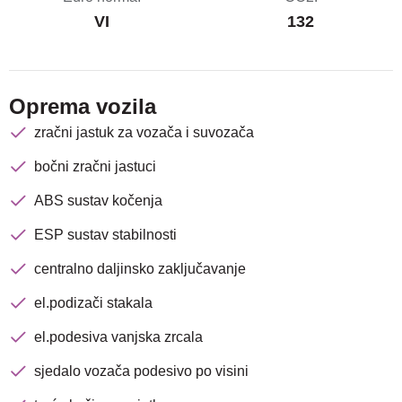
VI
132
Oprema vozila
zračni jastuk za vozača i suvozača
bočni zračni jastuci
ABS sustav kočenja
ESP sustav stabilnosti
centralno daljinsko zaključavanje
el.podizači stakala
el.podesiva vanjska zrcala
sjedalo vozača podesivo po visini
Nova lokacija - Slavonska