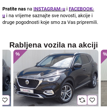
Pratite nas
na
INSTAGRAM-u
i
FACEBOOK-
u
i na vrijeme saznajte sve novosti, akcije i
druge pogodnosti koje smo za Vas pripremili.
Rabljena vozila na akciji
%