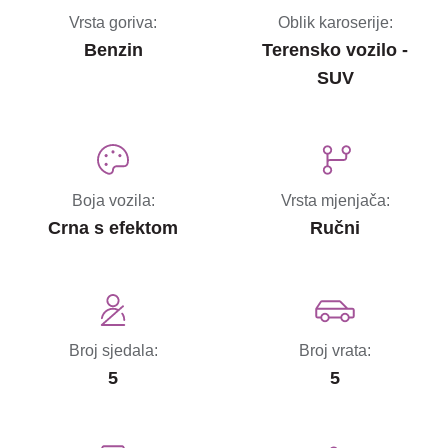
Vrsta goriva:
Oblik karoserije:
Benzin
Terensko vozilo -
SUV
Boja vozila:
Vrsta mjenjača:
Crna s efektom
Ručni
Broj sjedala:
Broj vrata:
5
5