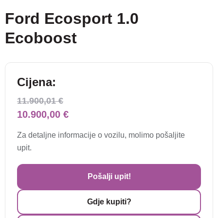
Ford Ecosport 1.0
Ecoboost
Cijena:
11.900,01 €
10.900,00 €
Za detaljne informacije o vozilu, molimo pošaljite
upit.
Pošalji upit!
Gdje kupiti?