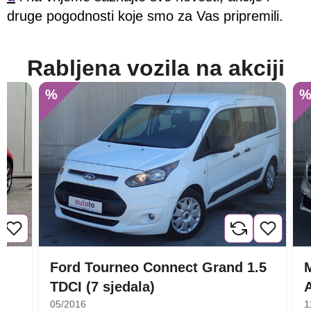
druge pogodnosti koje smo za Vas pripremili.
Rabljena vozila na akciji
%
Ford Tourneo Connect Grand 1.5
TDCI (7 sjedala)
05/2016
1