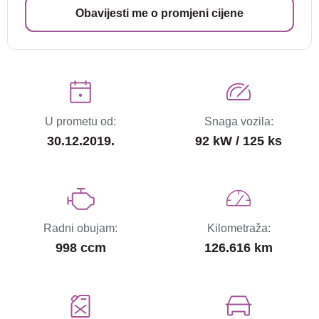
Obavijesti me o promjeni cijene
U prometu od:
Snaga vozila:
30.12.2019.
92 kW / 125 ks
Radni obujam:
Kilometraža:
998 ccm
126.616 km