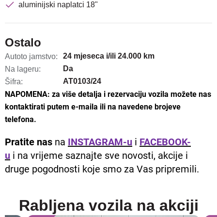
aluminijski naplatci 18"
Ostalo
24 mjeseca i/ili 24.000 km
Autoto jamstvo:
Da
Na lageru:
AT0103/24
Šifra:
NAPOMENA: za više detalja i rezervaciju vozila možete nas
kontaktirati putem e-maila ili na navedene brojeve
telefona.
Pratite nas
na
INSTAGRAM-u
i
FACEBOOK-
u
i na vrijeme saznajte sve novosti, akcije i
druge pogodnosti koje smo za Vas pripremili.
Rabljena vozila na akciji