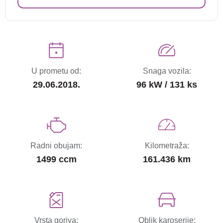
U prometu od:
Snaga vozila:
29.06.2018.
96 kW / 131 ks
Radni obujam:
Kilometraža:
1499 ccm
161.436 km
Vrsta goriva:
Oblik karoserije: