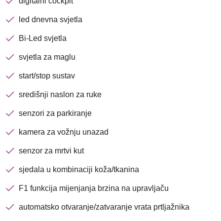
digitalni cockpit
led dnevna svjetla
Bi-Led svjetla
svjetla za maglu
start/stop sustav
središnji naslon za ruke
senzori za parkiranje
kamera za vožnju unazad
senzor za mrtvi kut
sjedala u kombinaciji koža/tkanina
F1 funkcija mijenjanja brzina na upravljaču
automatsko otvaranje/zatvaranje vrata prtljažnika