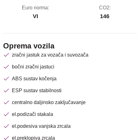
Euro norma:
CO2:
VI
146
Oprema vozila
zračni jastuk za vozača i suvozača
bočni zračni jastuci
ABS sustav kočenja
ESP sustav stabilnosti
centralno daljinsko zaključavanje
el.podizači stakala
el.podesiva vanjska zrcala
el.preklopiva zrcala