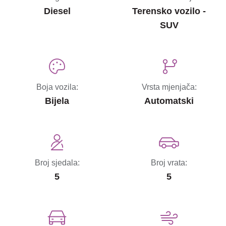
Diesel
Terensko vozilo -
SUV
Boja vozila:
Vrsta mjenjača:
Bijela
Automatski
Broj sjedala:
Broj vrata:
5
5