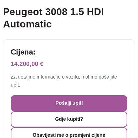
Peugeot 3008 1.5 HDI
Automatic
Cijena:
14.200,00 €
Za detaljne informacije o vozilu, molimo pošaljite
upit.
Pošalji upit!
Gdje kupiti?
Obavijesti me o promjeni cijene