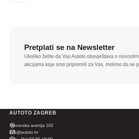
Pretplati se na Newsletter
Ukoliko želite da Vas Autoto obavještava o novostima
akcijama koje smo pripremili za Vas, molimo da se pr
AUTOTO ZAGREB
Slavonska avenija 102
info@autoto.hr