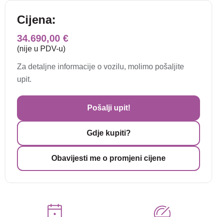
Cijena:
34.690,00 €
(nije u PDV-u)
Za detaljne informacije o vozilu, molimo pošaljite
upit.
Pošalji upit!
Gdje kupiti?
Obavijesti me o promjeni cijene