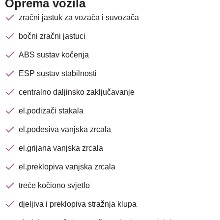
Oprema vozila
zračni jastuk za vozača i suvozača
bočni zračni jastuci
ABS sustav kočenja
ESP sustav stabilnosti
centralno daljinsko zaključavanje
el.podizači stakala
el.podesiva vanjska zrcala
el.grijana vanjska zrcala
el.preklopiva vanjska zrcala
treće kočiono svjetlo
djeljiva i preklopiva stražnja klupa