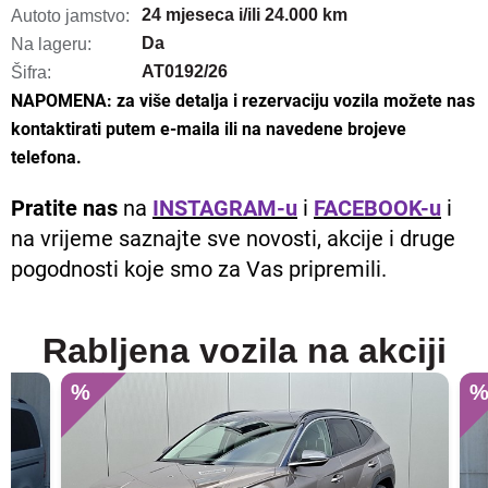
24 mjeseca i/ili 24.000 km
Autoto jamstvo:
Da
Na lageru:
AT0192/26
Šifra:
NAPOMENA: za više detalja i rezervaciju vozila možete nas
kontaktirati putem e-maila ili na navedene brojeve
telefona.
Pratite nas
na
INSTAGRAM-u
i
FACEBOOK-u
i
na vrijeme saznajte sve novosti, akcije i druge
pogodnosti koje smo za Vas pripremili.
Rabljena vozila na akciji
%