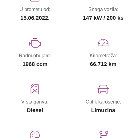
U prometu od:
Snaga vozila:
15.06.2022.
147 kW / 200 ks
Radni obujam:
Kilometraža:
1968 ccm
66.712 km
Vrsta goriva:
Oblik karoserije:
Diesel
Limuzina