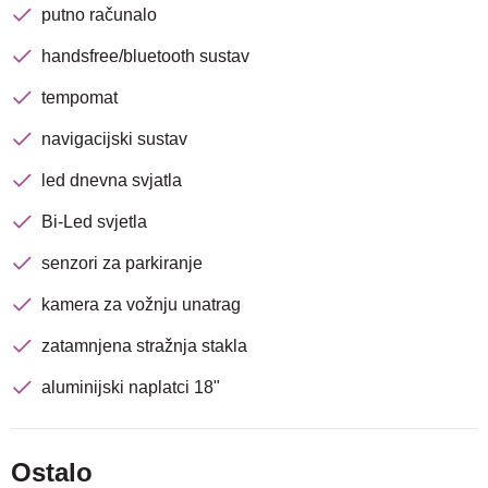
putno računalo
handsfree/bluetooth sustav
tempomat
navigacijski sustav
led dnevna svjatla
Bi-Led svjetla
senzori za parkiranje
kamera za vožnju unatrag
zatamnjena stražnja stakla
aluminijski naplatci 18"
Ostalo