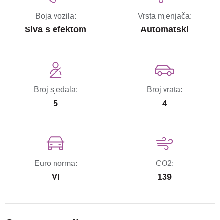
Boja vozila:
Vrsta mjenjača:
Siva s efektom
Automatski
Broj sjedala:
Broj vrata:
5
4
Euro norma:
CO2:
VI
139