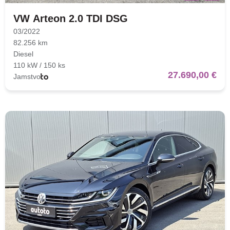
VW Arteon 2.0 TDI DSG
03/2022
82.256 km
Diesel
110 kW / 150 ks
27.690,00 €
Jamstvo