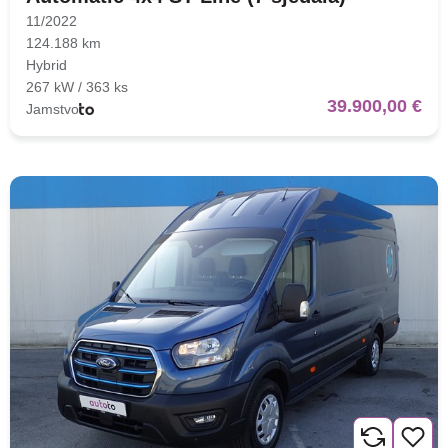
11/2022
124.188 km
Hybrid
267 kW / 363 ks
39.900,00 €
Jamstvo