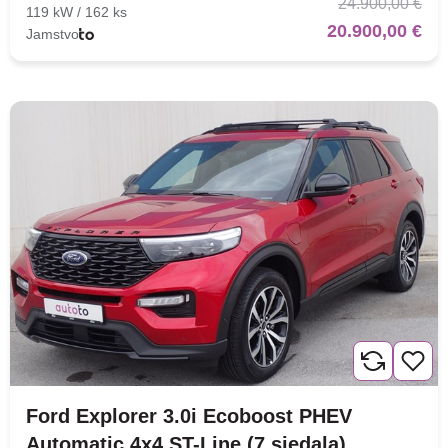
24.900,00 €
119 kW / 162 ks
20.900,00 €
Jamstvo
Ford Explorer 3.0i Ecoboost PHEV
Automatic 4x4 ST-Line (7 sjedala)