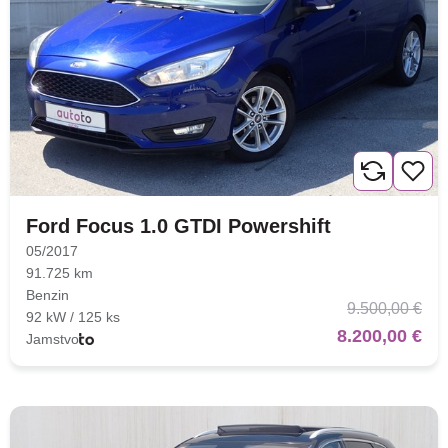
Ford Focus 1.0 GTDI Powershift
05/2017
91.725 km
Benzin
9.500,00 €
92 kW / 125 ks
8.200,00 €
Jamstvo