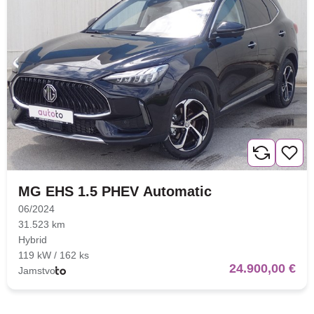
MG EHS 1.5 PHEV Automatic
06/2024
31.523 km
Hybrid
119 kW / 162 ks
24.900,00 €
Jamstvo