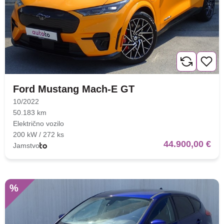
Ford Mustang Mach-E GT
10/2022
50.183 km
Električno vozilo
200 kW / 272 ks
44.900,00 €
Jamstvo
%