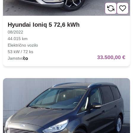
Hyundai Ioniq 5 72,6 kWh
08/2022
44.015 km
Električno vozilo
53 kW / 72 ks
33.500,00 €
Jamstvo