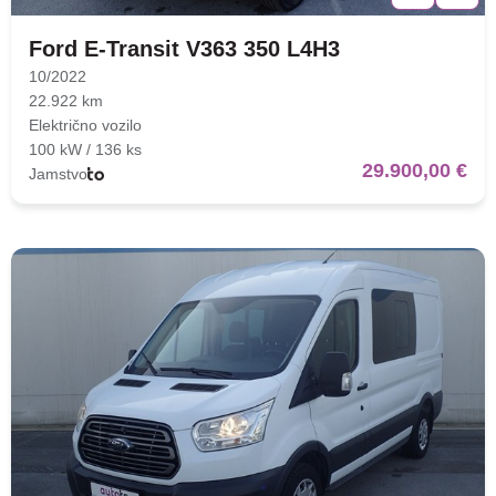
Ford E-Transit V363 350 L4H3
10/2022
22.922 km
Električno vozilo
100 kW / 136 ks
29.900,00 €
Jamstvo