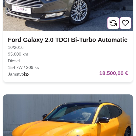
Ford Galaxy 2.0 TDCI Bi-Turbo Automatic
10/2016
95.000 km
Diesel
154 kW / 209 ks
18.500,00 €
Jamstvo