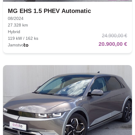
MG EHS 1.5 PHEV Automatic
08/2024
27.328 km
Hybrid
24.900,00 €
119 kW / 162 ks
20.900,00 €
Jamstvo