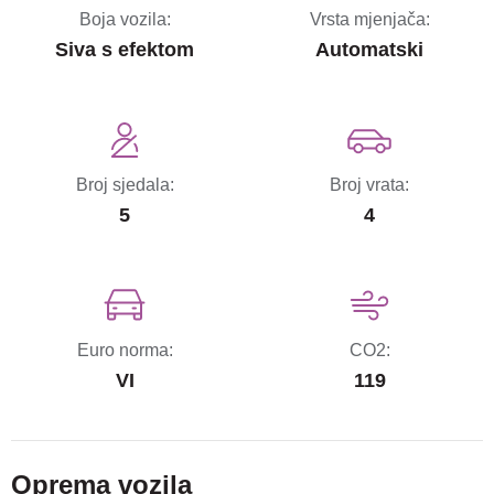
Boja vozila:
Vrsta mjenjača:
Siva s efektom
Automatski
Broj sjedala:
Broj vrata:
5
4
Euro norma:
CO2:
VI
119
Oprema vozila