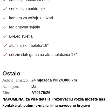
senzori za parkiranje
kamera za vožnju unazad
led dnevna svjetla
Bi-Led svjetla
aluminijski naplatci 18"
set zimskih guma na alu naplatcima 17"
Ostalo
24 mjeseca i/ili 24.000 km
Autoto jamstvo:
Da
Na lageru:
AT0175/26
Šifra:
NAPOMENA: za više detalja i rezervaciju vozila možete nas
kontaktirati putem e-maila ili na navedene brojeve