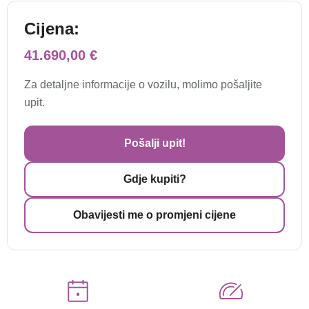
Cijena:
41.690,00 €
Za detaljne informacije o vozilu, molimo pošaljite
upit.
Pošalji upit!
Gdje kupiti?
Obavijesti me o promjeni cijene