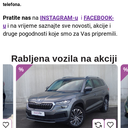
telefona.
Pratite nas
na
INSTAGRAM-u
i
FACEBOOK-
u
i na vrijeme saznajte sve novosti, akcije i
druge pogodnosti koje smo za Vas pripremili.
Rabljena vozila na akciji
%