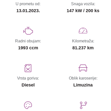
U prometu od:
Snaga vozila:
13.01.2023.
147 kW / 200 ks
Radni obujam:
Kilometraža:
1993 ccm
81.237 km
Vrsta goriva:
Oblik karoserije:
Diesel
Limuzina