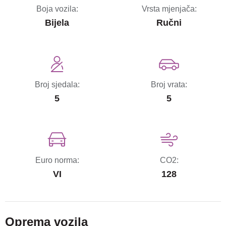
Boja vozila:
Vrsta mjenjača:
Bijela
Ručni
Broj sjedala:
Broj vrata:
5
5
Euro norma:
CO2:
VI
128
Oprema vozila