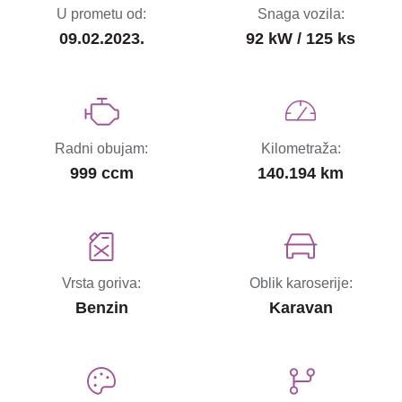
U prometu od:
Snaga vozila:
09.02.2023.
92 kW / 125 ks
Radni obujam:
Kilometraža:
999 ccm
140.194 km
Vrsta goriva:
Oblik karoserije:
Benzin
Karavan