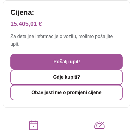
Cijena:
15.405,01 €
Za detaljne informacije o vozilu, molimo pošaljite
upit.
Pošalji upit!
Gdje kupiti?
Obavijesti me o promjeni cijene