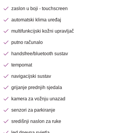
zaslon u boji - touchscreen
automatski klima uređaj
Traži
multifunkcijski kožni upravljač
putno računalo
handsfree/bluetooth sustav
tempomat
navigacijski sustav
grijanje prednjih sjedala
kamera za vožnju unazad
senzori za parkiranje
središnji naslon za ruke
led dnevna svjetla