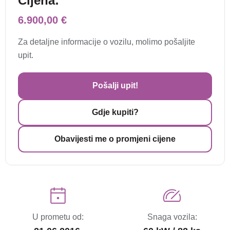
Cijena:
6.900,00 €
Za detaljne informacije o vozilu, molimo pošaljite
upit.
Pošalji upit!
Gdje kupiti?
Obavijesti me o promjeni cijene
U prometu od:
Snaga vozila: