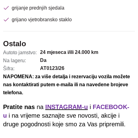
grijanje prednjih sjedala
grijano vjetrobransko staklo
Ostalo
24 mjeseca i/ili 24.000 km
Autoto jamstvo:
Da
Na lageru:
AT0123/26
Šifra:
NAPOMENA: za više detalja i rezervaciju vozila možete
nas kontaktirati putem e-maila ili na navedene brojeve
telefona.
Pratite nas
na
INSTAGRAM-u
i
FACEBOOK-
u
i na vrijeme saznajte sve novosti, akcije i
druge pogodnosti koje smo za Vas pripremili.