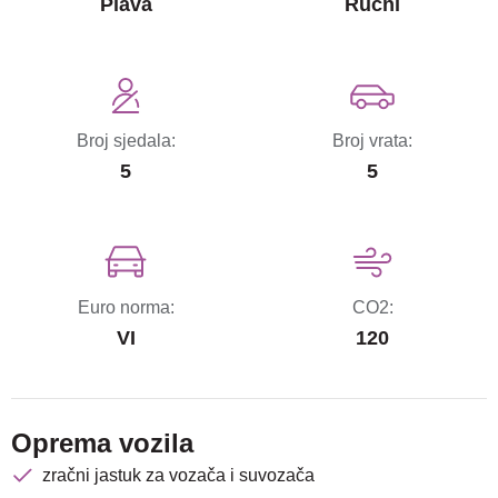
Plava
Ručni
Broj sjedala:
Broj vrata:
5
5
Euro norma:
CO2:
VI
120
Oprema vozila
zračni jastuk za vozača i suvozača