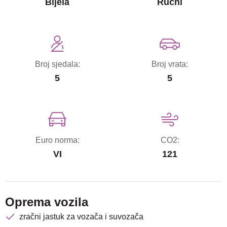
Bijela
Ručni
Broj sjedala:
Broj vrata:
5
5
Euro norma:
CO2:
VI
121
Oprema vozila
zračni jastuk za vozača i suvozača