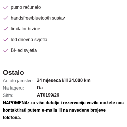
putno računalo
handsfree/bluetooth sustav
limitator brzine
led dnevna svjetla
Bi-led svjetla
Ostalo
24 mjeseca i/ili 24.000 km
Autoto jamstvo:
Da
Na lageru:
AT0199/26
Šifra:
NAPOMENA: za više detalja i rezervaciju vozila možete nas
kontaktirati putem e-maila ili na navedene brojeve
telefona.