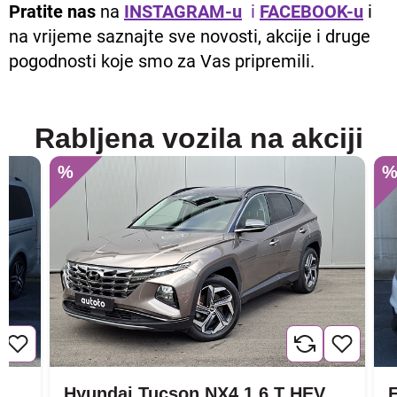
Pratite nas
na
INSTAGRAM-u
i
FACEBOOK-u
i
na vrijeme saznajte sve novosti, akcije i druge
pogodnosti koje smo za Vas pripremili.
Rabljena vozila na akciji
%
Hyundai Tucson NX4 1.6 T HEV
F