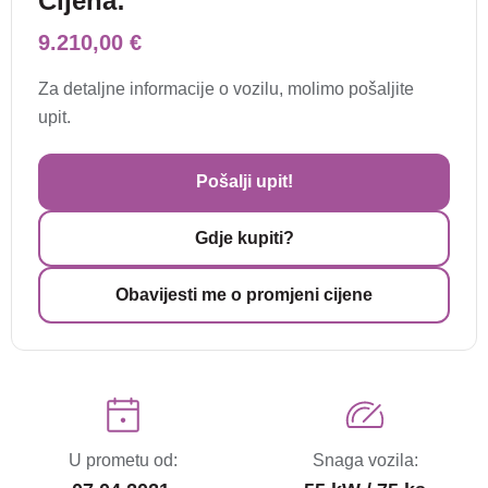
Cijena:
9.210,00 €
Za detaljne informacije o vozilu, molimo pošaljite
upit.
Pošalji upit!
Gdje kupiti?
Obavijesti me o promjeni cijene
U prometu od:
Snaga vozila: