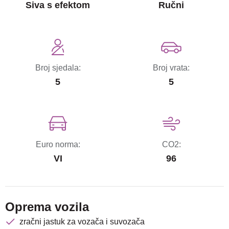
Siva s efektom
Ručni
Broj sjedala:
Broj vrata:
5
5
Euro norma:
CO2:
VI
96
Oprema vozila
zračni jastuk za vozača i suvozača