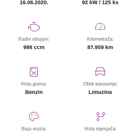
16.06.2020.
92 kW / 125 ks
Radni obujam:
Kilometraža:
998 ccm
87.959 km
Vrsta goriva:
Oblik karoserije:
Benzin
Limuzina
Boja vozila:
Vrsta mjenjača: