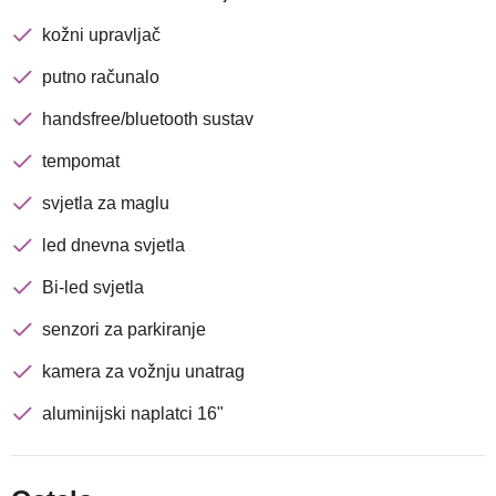
kožni upravljač
putno računalo
Traži
handsfree/bluetooth sustav
tempomat
svjetla za maglu
led dnevna svjetla
Bi-led svjetla
senzori za parkiranje
kamera za vožnju unatrag
aluminijski naplatci 16"