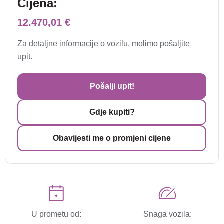
Cijena:
12.470,01 €
Za detaljne informacije o vozilu, molimo pošaljite
upit.
Pošalji upit!
Gdje kupiti?
Obavijesti me o promjeni cijene
U prometu od:
Snaga vozila: