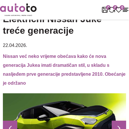
Naslovnica
Novosti
Električni Nissan Juke treće generacije
0
0
0
Električni Nissan Juke
treće generacije
22.04.2026.
Nissan već neko vrijeme obećava kako će nova
generacija Jukea imati dramatičan stil, u skladu s
nasljeđem prve generacije predstavljene 2010. Obećanje
je održano