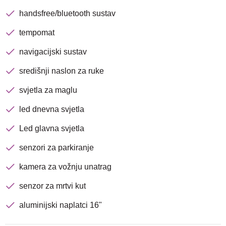
handsfree/bluetooth sustav
Traži
tempomat
navigacijski sustav
središnji naslon za ruke
svjetla za maglu
led dnevna svjetla
Led glavna svjetla
senzori za parkiranje
kamera za vožnju unatrag
senzor za mrtvi kut
aluminijski naplatci 16"