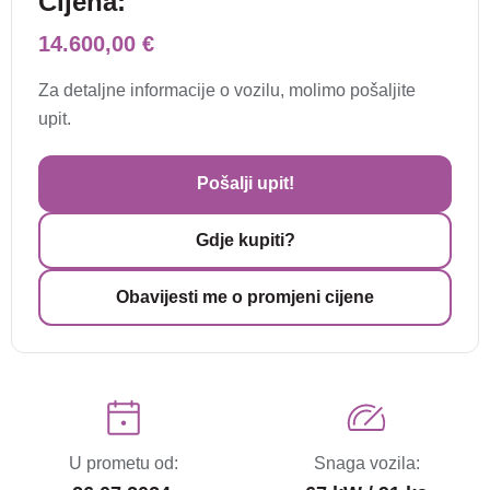
Cijena:
14.600,00 €
Za detaljne informacije o vozilu, molimo pošaljite
upit.
Pošalji upit!
Gdje kupiti?
Obavijesti me o promjeni cijene
U prometu od:
Snaga vozila: