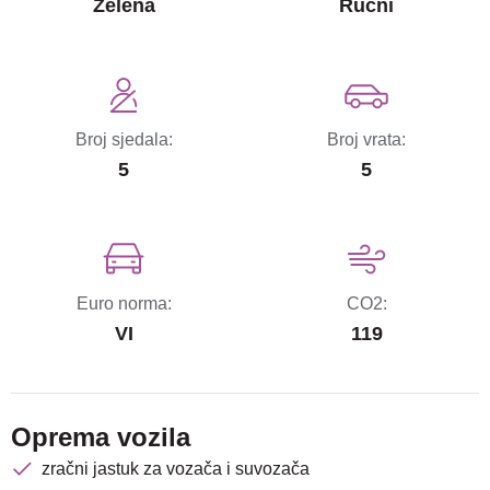
Zelena
Ručni
Broj sjedala:
Broj vrata:
5
5
Euro norma:
CO2:
VI
119
Oprema vozila
zračni jastuk za vozača i suvozača