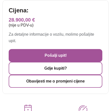
Cijena:
28.900,00 €
(nije u PDV-u)
Za detaljne informacije o vozilu, molimo pošaljite
upit.
Pošalji upit!
Gdje kupiti?
Obavijesti me o promjeni cijene