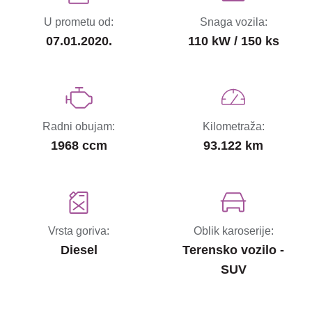
U prometu od:
Snaga vozila:
07.01.2020.
110 kW / 150 ks
Radni obujam:
Kilometraža:
1968 ccm
93.122 km
Vrsta goriva:
Oblik karoserije:
Diesel
Terensko vozilo -
SUV