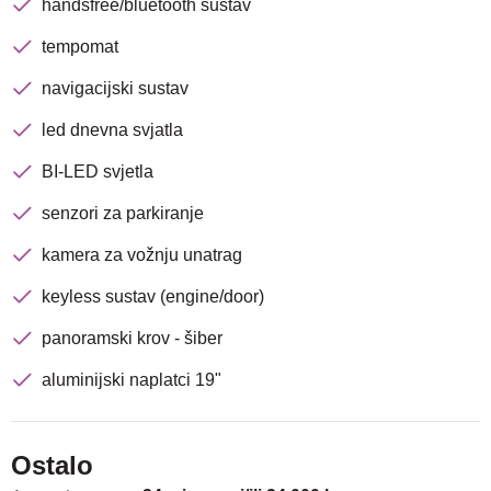
handsfree/bluetooth sustav
tempomat
navigacijski sustav
led dnevna svjatla
BI-LED svjetla
senzori za parkiranje
kamera za vožnju unatrag
keyless sustav (engine/door)
panoramski krov - šiber
aluminijski naplatci 19"
Ostalo