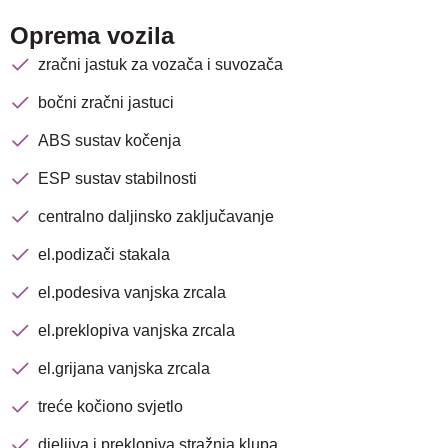
Oprema vozila
zračni jastuk za vozača i suvozača
bočni zračni jastuci
ABS sustav kočenja
ESP sustav stabilnosti
centralno daljinsko zaključavanje
el.podizači stakala
el.podesiva vanjska zrcala
el.preklopiva vanjska zrcala
el.grijana vanjska zrcala
treće kočiono svjetlo
djeljiva i preklopiva stražnja klupa