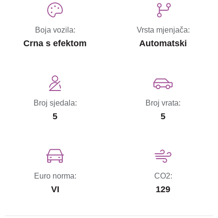
Boja vozila:
Vrsta mjenjača:
Crna s efektom
Automatski
Broj sjedala:
Broj vrata:
5
5
Euro norma:
CO2:
VI
129